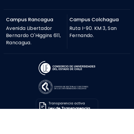
Campus Rancagua
Campus Colchagua
Avenida Libertador
Ruta I-90. KM 3, San
Bernardo O'Higgins 611,
Fernando.
Rancagua.
Transparencia activa
Ley de Transparencia
Solicitar información
Ley de Transparencia