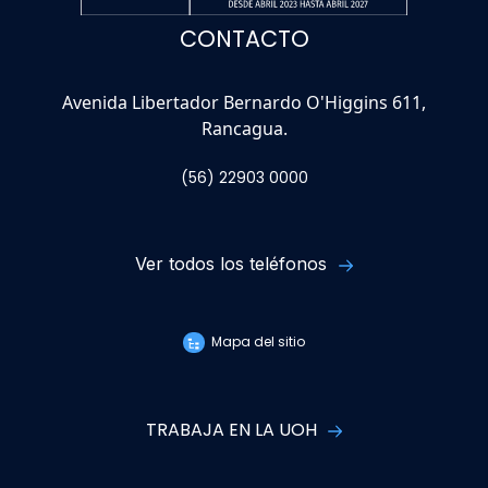
CONTACTO
Avenida Libertador Bernardo O'Higgins 611,
Rancagua.
(56) 22903 0000
Ver todos los teléfonos
Mapa del sitio
TRABAJA EN LA UOH