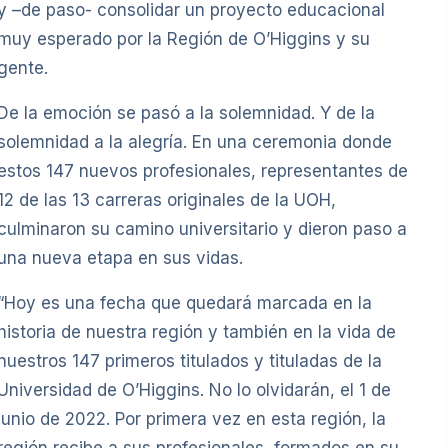
y –de paso- consolidar un proyecto educacional
muy esperado por la Región de O’Higgins y su
gente.
De la emoción se pasó a la solemnidad. Y de la
solemnidad a la alegría. En una ceremonia donde
estos 147 nuevos profesionales, representantes de
12 de las 13 carreras originales de la UOH,
culminaron su camino universitario y dieron paso a
una nueva etapa en sus vidas.
“Hoy es una fecha que quedará marcada en la
historia de nuestra región y también en la vida de
nuestros 147 primeros titulados y tituladas de la
Universidad de O’Higgins. No lo olvidarán, el 1 de
junio de 2022. Por primera vez en esta región, la
región recibe a sus profesionales, formados en su