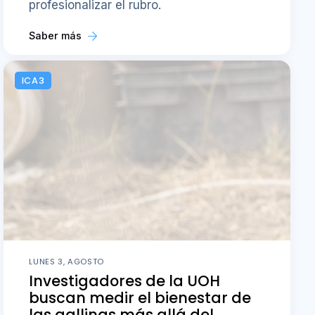
profesionalizar el rubro.
Saber más
ICA3
LUNES 3, AGOSTO
Investigadores de la UOH
buscan medir el bienestar de
las gallinas más allá del