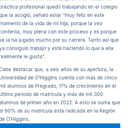
práctica profesional quedó trabajando en el colegio
que la acogió, señaló estar “muy feliz en este
momento de la vida de mi hija, porque la veo
contenta, muy plena con este proceso y es porque
se la ha jugado mucho por su carrera. Tanto así que
ya consiguió trabajo y está haciendo lo que a ella
realmente le gusta”.
Cabe destacar que, a seis años de su apertura, la
Universidad de O’Higgins cuenta con más de cinco
mil alumnos de Pregrado, 11% de crecimiento en el
último periodo de matrícula y más de mil 300
alumnos de primer año en 2022. A esto se suma que
el 90% de su matrícula está radicada en la Región
de O’Higgins.