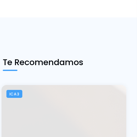
Te Recomendamos
ICA3