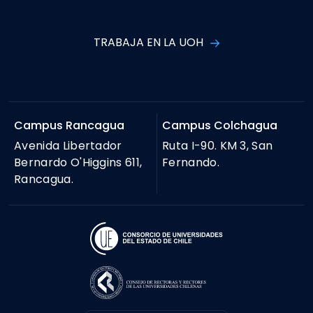
TRABAJA EN LA UOH
Campus Rancagua
Campus Colchagua
Avenida Libertador
Ruta I-90. KM 3, San
Bernardo O'Higgins 611,
Fernando.
Rancagua.