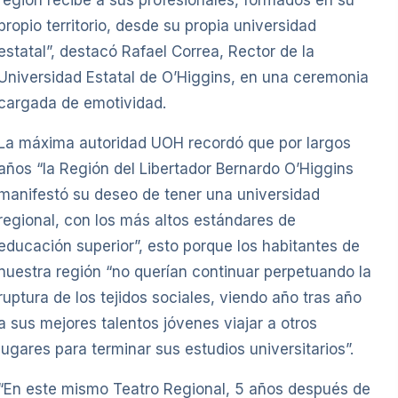
propio territorio, desde su propia universidad
estatal”, destacó Rafael Correa, Rector de la
Universidad Estatal de O’Higgins, en una ceremonia
cargada de emotividad.
La máxima autoridad UOH recordó que por largos
años “la Región del Libertador Bernardo O’Higgins
manifestó su deseo de tener una universidad
regional, con los más altos estándares de
educación superior”, esto porque los habitantes de
nuestra región “no querían continuar perpetuando la
ruptura de los tejidos sociales, viendo año tras año
a sus mejores talentos jóvenes viajar a otros
lugares para terminar sus estudios universitarios”.
“En este mismo Teatro Regional, 5 años después de