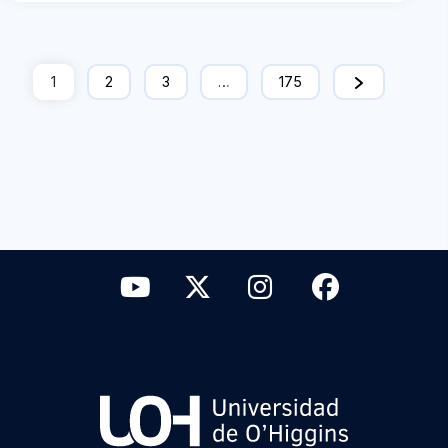
1
2
3
…
175