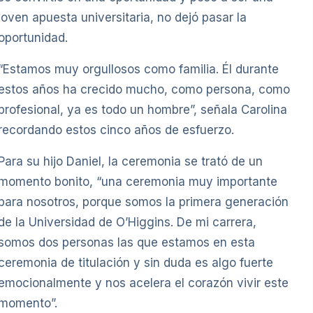
joven apuesta universitaria, no dejó pasar la
oportunidad.
“Estamos muy orgullosos como familia. Él durante
estos años ha crecido mucho, como persona, como
profesional, ya es todo un hombre”, señala Carolina
recordando estos cinco años de esfuerzo.
Para su hijo Daniel, la ceremonia se trató de un
momento bonito, “una ceremonia muy importante
para nosotros, porque somos la primera generación
de la Universidad de O’Higgins. De mi carrera,
somos dos personas las que estamos en esta
ceremonia de titulación y sin duda es algo fuerte
emocionalmente y nos acelera el corazón vivir este
momento”.