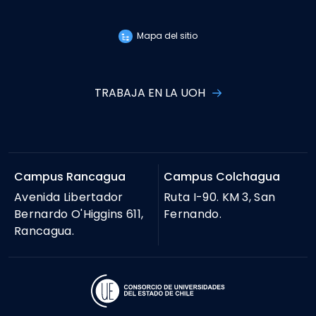
Mapa del sitio
TRABAJA EN LA UOH
Campus Rancagua
Campus Colchagua
Avenida Libertador
Ruta I-90. KM 3, San
Bernardo O'Higgins 611,
Fernando.
Rancagua.