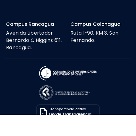
Campus Rancagua
Campus Colchagua
Avenida Libertador
Ruta I-90. KM 3, San
Bernardo O'Higgins 611,
Fernando.
Rancagua.
Transparencia activa
Ley de Transparencia
Solicitar información
Ley de Transparencia