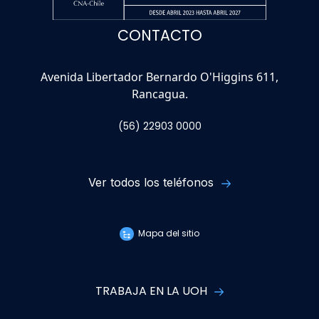
CONTACTO
Avenida Libertador Bernardo O'Higgins 611,
Rancagua.
(56) 22903 0000
Ver todos los teléfonos
Mapa del sitio
TRABAJA EN LA UOH