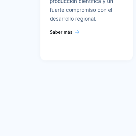
producción científica y un
fuerte compromiso con el
desarrollo regional.
Saber más