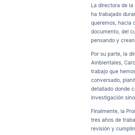
La directora de l
ha trabajado dura
queremos, hacia 
documento, del cu
pensando y crean
Por su parte, la d
Ambientales, Caro
trabajo que hemos
conversado, planif
detallado donde c
investigación sino
Finalmente, la Pro
tres años de trab
revisión y cumpli