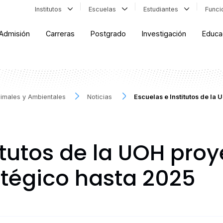
Institutos
Escuelas
Estudiantes
Func
Admisión
Carreras
Postgrado
Investigación
Educa
Animales y Ambientales
Noticias
Escuelas e Institutos de la
itutos de la UOH pro
tégico hasta 2025