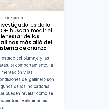
UNES 3, AGOSTO
nvestigadores de la
UOH buscan medir el
ienestar de las
allinas más allá del
istema de crianza
l estado del plumaje y las
atas, el comportamiento, la
limentación y las
ondiciones del gallinero son
lgunos de los indicadores
ue pueden revelar cómo se
ncuentran realmente las
ves.