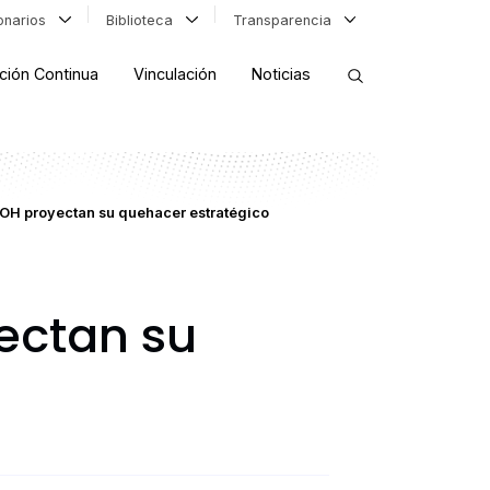
ionarios
Biblioteca
Transparencia
ción Continua
Vinculación
Noticias
ORDENAR RESULTADOS
 UOH proyectan su quehacer estratégico
FILTRAR INFORMACIÓN
yectan su