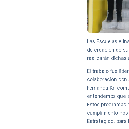
Las Escuelas e Ins
de creación de su
realizarán dichas
El trabajo fue lid
colaboración con 
Fernanda Kri como
entendemos que es
Estos programas a
cumplimiento nos p
Estratégico, para 