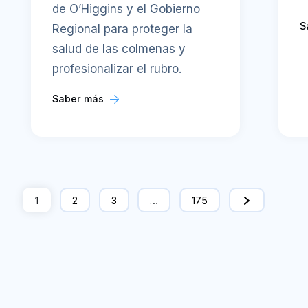
de O’Higgins y el Gobierno
S
Regional para proteger la
salud de las colmenas y
profesionalizar el rubro.
Saber más
1
2
3
…
175