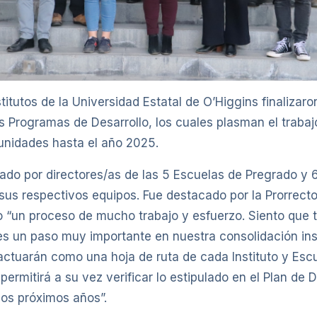
titutos de la Universidad Estatal de O’Higgins finalizaro
s Programas de Desarrollo, los cuales plasman el trabaj
 unidades hasta el año 2025.
erado por directores/as de las 5 Escuelas de Pregrado y 6
sus respectivos equipos. Fue destacado por la Prorrect
 “un proceso de mucho trabajo y esfuerzo. Siento que 
 un paso muy importante en nuestra consolidación inst
ctuarán como una hoja de ruta de cada Instituto y Escu
ermitirá a su vez verificar lo estipulado en el Plan de D
los próximos años”.