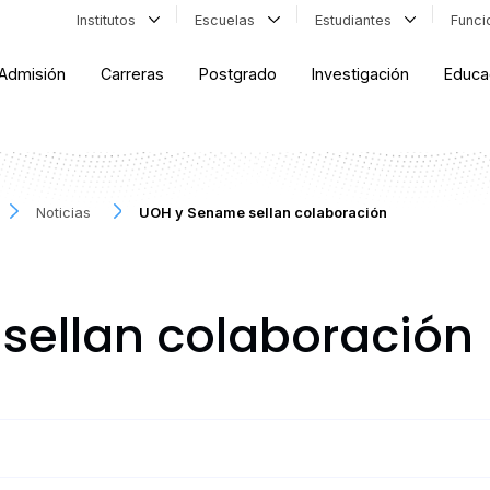
Institutos
Escuelas
Estudiantes
Func
Admisión
Carreras
Postgrado
Investigación
Educa
Noticias
UOH y Sename sellan colaboración
sellan colaboración