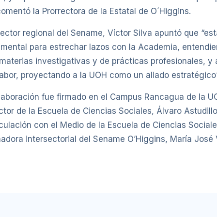
 comentó la Prorrectora de la Estatal de O´Higgins.
irector regional del Sename, Víctor Silva apuntó que “es
mental para estrechar lazos con la Academia, entendie
materias investigativas y de prácticas profesionales, y
labor, proyectando a la UOH como un aliado estratégico”
laboración fue firmado en el Campus Rancagua de la U
ctor de la Escuela de Ciencias Sociales, Álvaro Astudillo
ulación con el Medio de la Escuela de Ciencias Sociale
nadora intersectorial del Sename O’Higgins, María José 