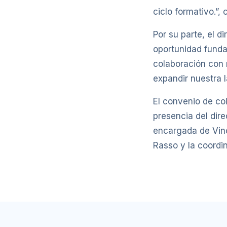
ciclo formativo.”,
Por su parte, el d
oportunidad funda
colaboración con 
expandir nuestra 
El convenio de co
presencia del dire
encargada de Vinc
Rasso y la coordi