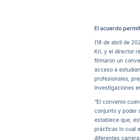
El acuerdo permit
(18 de abril de 20
Kri, y el director
firmaron un conve
acceso a estudian
profesionales, pr
investigaciones en
“El convenio cuen
conjunto y poder 
establece que, es
prácticas lo cual 
diferentes carrera