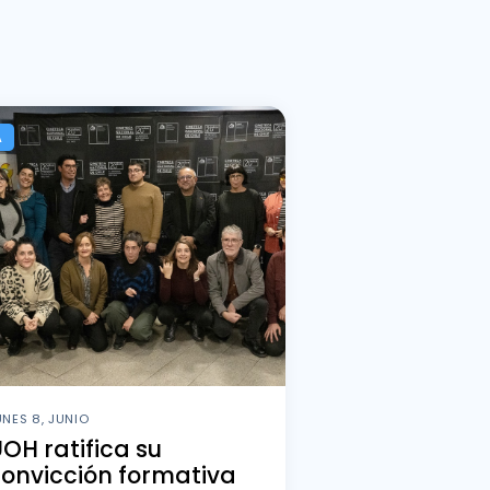
A
UNES 8, JUNIO
OH ratifica su
onvicción formativa