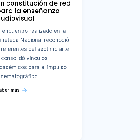
n constitución de red
para la enseñanza
udiovisual
l encuentro realizado en la
ineteca Nacional reconoció
 referentes del séptimo arte
 consolidó vínculos
cadémicos para el impulso
inematográfico.
aber más