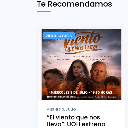
Te Recomendamos
VINCULACIÓN
VIERNES 3, JULIO
“El viento que nos
lleva”: UOH estrena