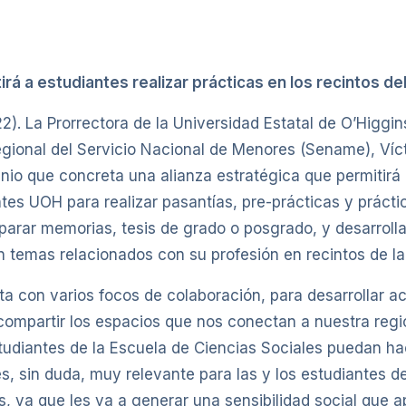
irá a estudiantes realizar prácticas en los recintos d
22). La Prorrectora de la Universidad Estatal de O’Higgi
 regional del Servicio Nacional de Menores (Sename), Víct
nio que concreta una alianza estratégica que permitirá 
tes UOH para realizar pasantías, pre-prácticas y prácti
eparar memorias, tesis de grado o posgrado, y desarrolla
 temas relacionados con su profesión en recintos de la 
ta con varios focos de colaboración, para desarrollar a
compartir los espacios que nos conectan a nuestra reg
tudiantes de la Escuela de Ciencias Sociales puedan ha
es, sin duda, muy relevante para las y los estudiantes de
s, ya que les va a generar una sensibilidad social que a