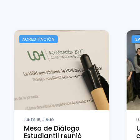
ACREDITACIÓN
IE
LUNES 15, JUNIO
L
Mesa de Diálogo
U
Estudiantil reunió
c