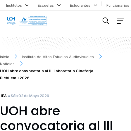
Institutos
Escuelas
Estudiantes
Funcionario
FILTRAR INFORMACIÓN
Inicio
Instituto de Altos Estudios Audiovisuales
Noticias
UOH abre convocatoria al III Laboratorio Cineforja
Pichilemu 2026
● Sáb 02 de Mayo 2026
IEA
UOH abre
convocatoria al III