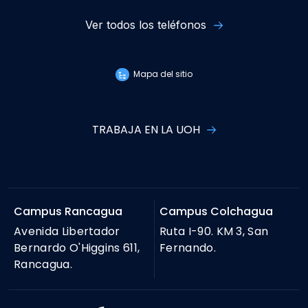
Ver todos los teléfonos
Mapa del sitio
TRABAJA EN LA UOH
Campus Rancagua
Campus Colchagua
Avenida Libertador
Ruta I-90. KM 3, San
Bernardo O'Higgins 611,
Fernando.
Rancagua.