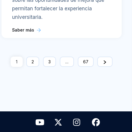
sobre las oportunidades de mejora que
permitan fortalecer la experiencia
universitaria.
Saber más
1
2
3
…
67