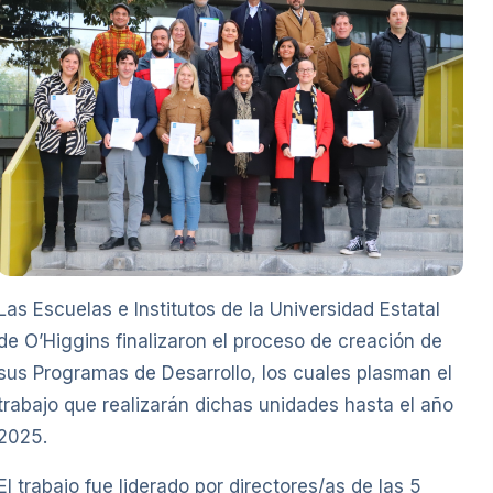
Las Escuelas e Institutos de la Universidad Estatal
de O’Higgins finalizaron el proceso de creación de
sus Programas de Desarrollo, los cuales plasman el
trabajo que realizarán dichas unidades hasta el año
2025.
El trabajo fue liderado por directores/as de las 5