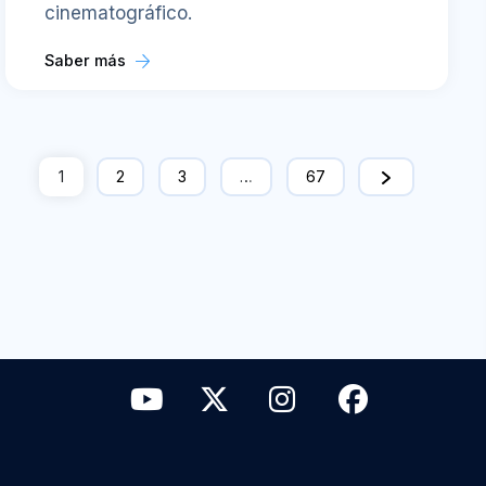
cinematográfico.
Saber más
1
2
3
…
67