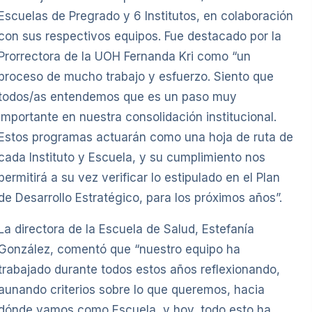
Escuelas de Pregrado y 6 Institutos, en colaboración
con sus respectivos equipos. Fue destacado por la
Prorrectora de la UOH Fernanda Kri como “un
proceso de mucho trabajo y esfuerzo. Siento que
todos/as entendemos que es un paso muy
importante en nuestra consolidación institucional.
Estos programas actuarán como una hoja de ruta de
cada Instituto y Escuela, y su cumplimiento nos
permitirá a su vez verificar lo estipulado en el Plan
de Desarrollo Estratégico, para los próximos años”.
La directora de la Escuela de Salud, Estefanía
González, comentó que “nuestro equipo ha
trabajado durante todos estos años reflexionando,
aunando criterios sobre lo que queremos, hacia
dónde vamos como Escuela, y hoy, todo esto ha