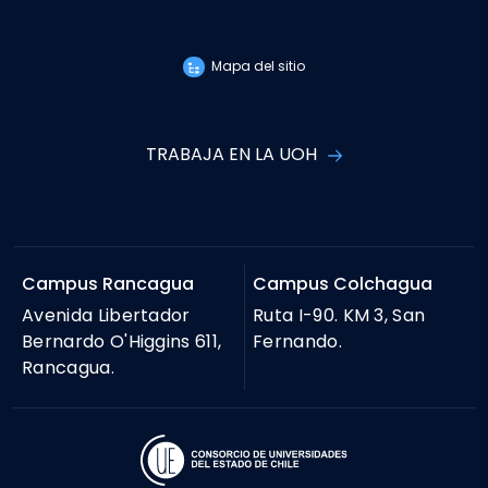
Mapa del sitio
TRABAJA EN LA UOH
Campus Rancagua
Campus Colchagua
Avenida Libertador
Ruta I-90. KM 3, San
Bernardo O'Higgins 611,
Fernando.
Rancagua.