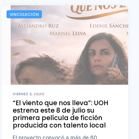
VINCULACIÓN
VIERNES 3, JULIO
“El viento que nos lleva”: UOH
estrena este 8 de julio su
primera película de ficción
producida con talento local
El proyecto convocó a más de 60