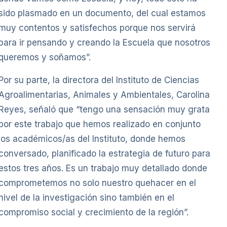
sido plasmado en un documento, del cual estamos
muy contentos y satisfechos porque nos servirá
para ir pensando y creando la Escuela que nosotros
queremos y soñamos”.
Por su parte, la directora del Instituto de Ciencias
Agroalimentarias, Animales y Ambientales, Carolina
Reyes, señaló que “tengo una sensación muy grata
por este trabajo que hemos realizado en conjunto
los académicos/as del Instituto, donde hemos
conversado, planificado la estrategia de futuro para
estos tres años. Es un trabajo muy detallado donde
comprometemos no solo nuestro quehacer en el
nivel de la investigación sino también en el
compromiso social y crecimiento de la región”.