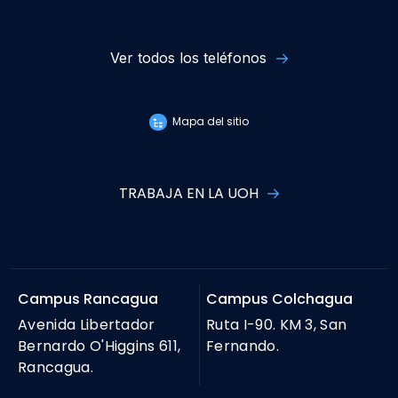
Ver todos los teléfonos
Mapa del sitio
TRABAJA EN LA UOH
Campus Rancagua
Campus Colchagua
Avenida Libertador
Ruta I-90. KM 3, San
Bernardo O'Higgins 611,
Fernando.
Rancagua.