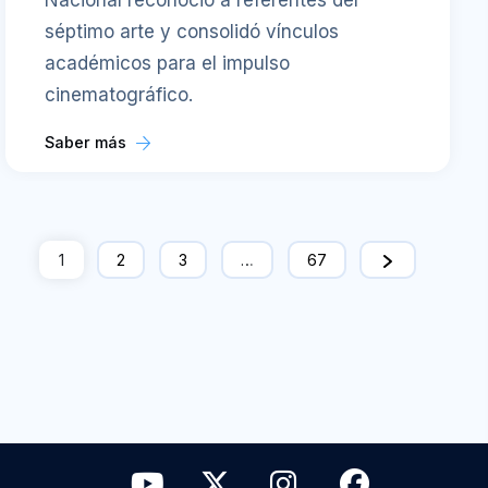
Nacional reconoció a referentes del
séptimo arte y consolidó vínculos
académicos para el impulso
cinematográfico.
Saber más
1
2
3
…
67