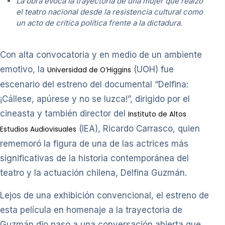
La obra evoca la trayectoria de una mujer que realzó
el teatro nacional desde la resistencia cultural como
un acto de crítica política frente a la dictadura.
Con alta convocatoria y en medio de un ambiente
emotivo, la
(UOH) fue
Universidad de O’Higgins
escenario del estreno del documental “Delfina:
¡Cállese, apúrese y no se luzca!”, dirigido por el
cineasta y también director del
Instituto de Altos
(IEA), Ricardo Carrasco, quien
Estudios Audiovisuales
rememoró la figura de una de las actrices más
significativas de la historia contemporánea del
teatro y la actuación chilena, Delfina Guzmán.
Lejos de una exhibición convencional, el estreno de
esta película en homenaje a la trayectoria de
Guzmán dio paso a una conversación abierta que