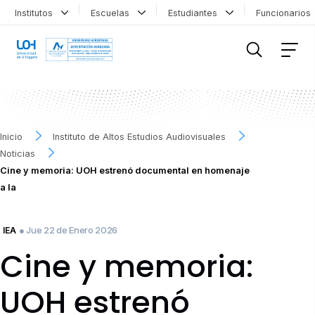
Institutos
Escuelas
Estudiantes
Funcionario
FILTRAR INFORMACIÓN
Inicio
Instituto de Altos Estudios Audiovisuales
Noticias
Cine y memoria: UOH estrenó documental en homenaje
a la
● Jue 22 de Enero 2026
IEA
Cine y memoria:
UOH estrenó