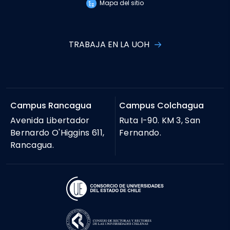
Mapa del sitio
TRABAJA EN LA UOH
Campus Rancagua
Campus Colchagua
Avenida Libertador
Ruta I-90. KM 3, San
Bernardo O'Higgins 611,
Fernando.
Rancagua.