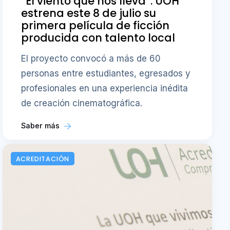
“El viento que nos lleva”: UOH
estrena este 8 de julio su
primera película de ficción
producida con talento local
El proyecto convocó a más de 60
personas entre estudiantes, egresados y
profesionales en una experiencia inédita
de creación cinematográfica.
Saber más
ACREDITACIÓN