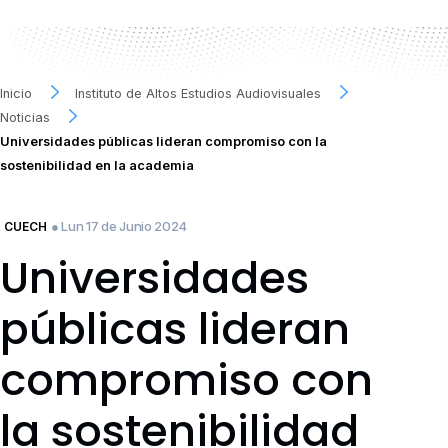
Inicio
Instituto de Altos Estudios Audiovisuales
Noticias
Universidades públicas lideran compromiso con la
sostenibilidad en la academia
● Lun 17 de Junio 2024
CUECH
Universidades
públicas lideran
compromiso con
la sostenibilidad