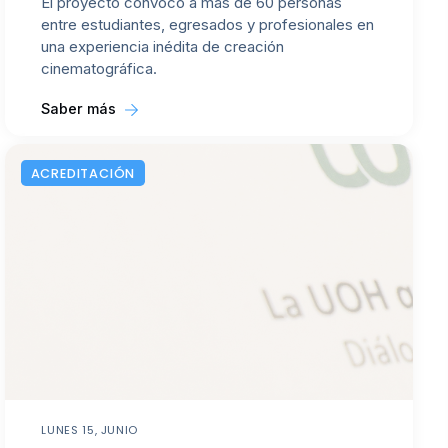
El proyecto convocó a más de 60 personas
entre estudiantes, egresados y profesionales en
una experiencia inédita de creación
cinematográfica.
Saber más
ACREDITACIÓN
LUNES 15, JUNIO