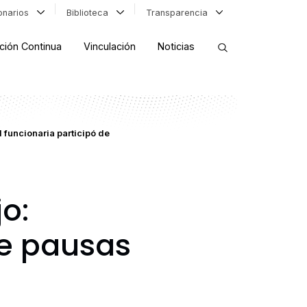
ionarios
Biblioteca
Transparencia
ción Continua
Vinculación
Noticias
ORDENAR RESULTADOS
 funcionaria participó de
FILTRAR INFORMACIÓN
o:
de pausas