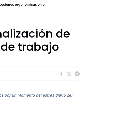
sesiones ergonómicas en el
alización de
de trabajo
os por un momento del estrés diario del