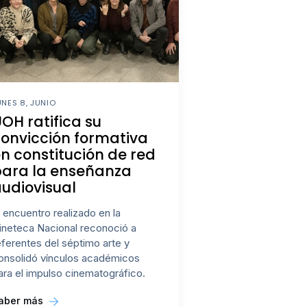
UNES 8, JUNIO
OH ratifica su
onvicción formativa
n constitución de red
para la enseñanza
udiovisual
l encuentro realizado en la
ineteca Nacional reconoció a
eferentes del séptimo arte y
onsolidó vínculos académicos
ara el impulso cinematográfico.
aber más