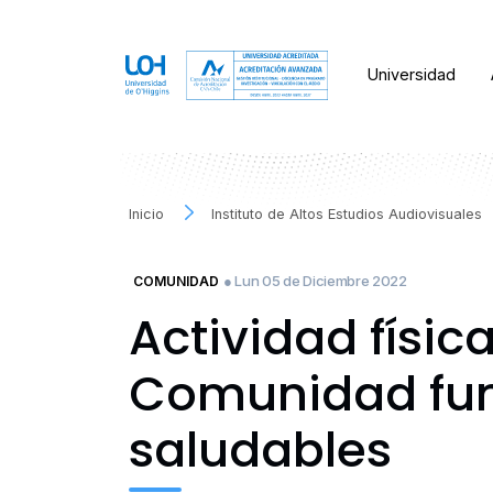
Universidad
Inicio
Instituto de Altos Estudios Audiovisuales
● Lun 05 de Diciembre 2022
COMUNIDAD
Actividad físic
Comunidad fun
saludables