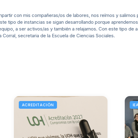
mpartir con mis compañeras/os de labores, nos reímos y salimos 
ste tipo de instancias se sigan desarrollando porque aprendemos
ipo, a ser activos/as y también a relajarnos. Con este tipo de a
a Corral, secretaria de la Escuela de Ciencias Sociales.
ACREDITACIÓN
IE