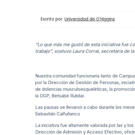
Escrito por
Universidad de O'Higgins
“Lo que más me gustó de esta iniciativa fue c
trabajo”, sostuvo Laura Corral, secretaria de l
Nuestra comunidad funcionaria tanto de Campus
por la Dirección de Gestión de Personas, iniciat
de dolencias musculoesqueléticas, la promoción 
la DGP, Betsabé Rubilar.
Las pausas se llevaron a cabo durante los meses
Sebastián Calfuñanco
La iniciativa fue altamente valorada por las y l
Dirección de Admisión y Acceso Efectivo, ofici