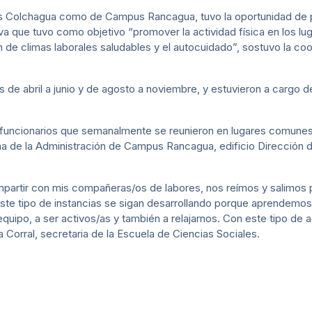
 Colchagua como de Campus Rancagua, tuvo la oportunidad de pa
iva que tuvo como objetivo “promover la actividad física en los lu
de climas laborales saludables y el autocuidado”, sostuvo la coo
 de abril a junio y de agosto a noviembre, y estuvieron a cargo d
os funcionarios que semanalmente se reunieron en lugares comunes 
na de la Administración de Campus Rancagua, edificio Dirección 
mpartir con mis compañeras/os de labores, nos reímos y salimos 
ste tipo de instancias se sigan desarrollando porque aprendemos
ipo, a ser activos/as y también a relajarnos. Con este tipo de a
a Corral, secretaria de la Escuela de Ciencias Sociales.