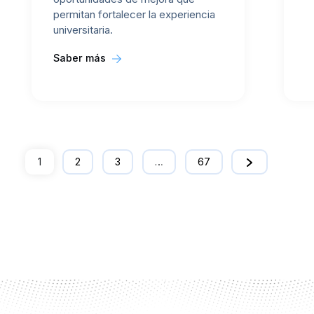
permitan fortalecer la experiencia
universitaria.
Saber más
1
2
3
…
67