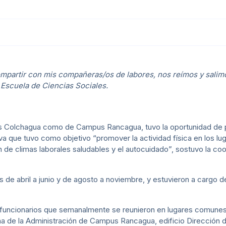
ompartir con mis compañeras/os de labores, nos reímos y salim
a Escuela de Ciencias Sociales.
 Colchagua como de Campus Rancagua, tuvo la oportunidad de pa
iva que tuvo como objetivo “promover la actividad física en los lu
de climas laborales saludables y el autocuidado”, sostuvo la coo
 de abril a junio y de agosto a noviembre, y estuvieron a cargo d
os funcionarios que semanalmente se reunieron en lugares comunes 
na de la Administración de Campus Rancagua, edificio Dirección 