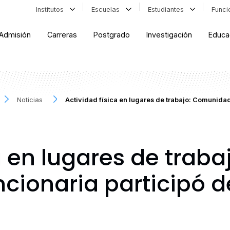
Institutos
Escuelas
Estudiantes
Func
Admisión
Carreras
Postgrado
Investigación
Educa
Noticias
Actividad física en lugares de trabajo: Comunidad
a en lugares de trabaj
cionaria participó 