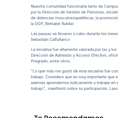
Nuestra comunidad funcionaria tanto de Campus
por la Dirección de Gestión de Personas, iniciat
de dolencias musculoesqueléticas, la promoción 
la DGP, Betsabé Rubilar.
Las pausas se llevaron a cabo durante los meses
Sebastián Calfuñanco
La iniciativa fue altamente valorada por las y l
Dirección de Admisión y Acceso Efectivo, ofici
Pregrado, entre otros.
“Lo que más me gustó de esta iniciativa fue co
trabajo. Considero que es muy importante que e
además aprendemos lúdicamente a trabajar en equ
trabajo”, manifestó sobre su participación, Laur