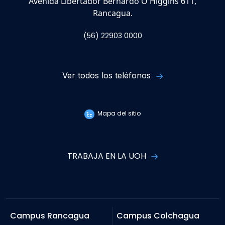
Avenida Libertador Bernardo O'Higgins 611,
Rancagua.
(56) 22903 0000
Ver todos los teléfonos
Mapa del sitio
TRABAJA EN LA UOH
Campus Rancagua
Campus Colchagua