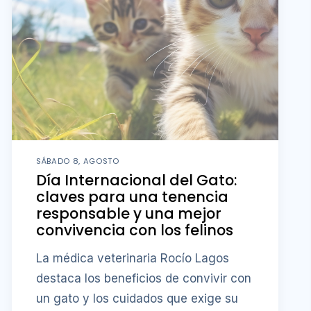
SÁBADO 8, AGOSTO
Día Internacional del Gato:
claves para una tenencia
responsable y una mejor
convivencia con los felinos
La médica veterinaria Rocío Lagos
destaca los beneficios de convivir con
un gato y los cuidados que exige su