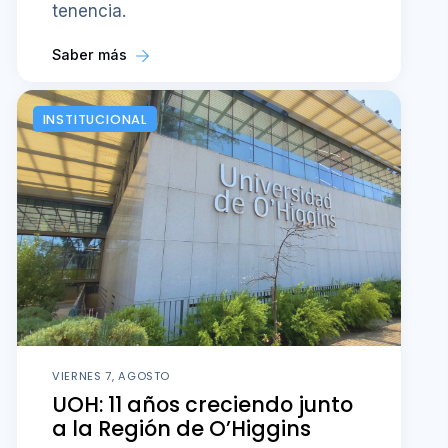
tenencia.
Saber más
INSTITUCIONAL
VIERNES 7, AGOSTO
UOH: 11 años creciendo junto
a la Región de O’Higgins