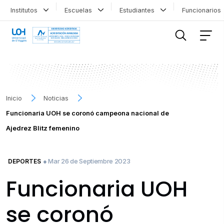
Institutos
Escuelas
Estudiantes
Funcionario
FILTRAR INFORMACIÓN
Inicio
Noticias
Funcionaria UOH se coronó campeona nacional de
Ajedrez Blitz femenino
● Mar 26 de Septiembre 2023
DEPORTES
Funcionaria UOH
se coronó