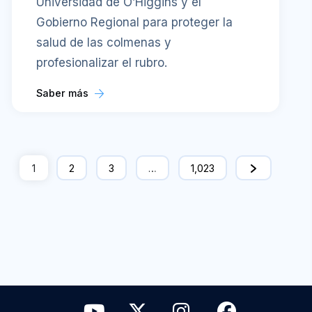
Universidad de O’Higgins y el
Gobierno Regional para proteger la
salud de las colmenas y
profesionalizar el rubro.
Saber más
1
2
3
…
1,023