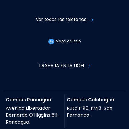
Ver todos los teléfonos
Mapa del sitio
TRABAJA EN LA UOH
Campus Rancagua
Campus Colchagua
Avenida Libertador
Ruta I-90. KM 3, San
Bernardo O'Higgins 611,
Fernando.
Rancagua.