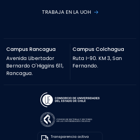
TRABAJA EN LA UOH
Campus Rancagua
Campus Colchagua
Avenida Libertador
Ruta I-90. KM 3, San
Bernardo O'Higgins 611,
Fernando.
Rancagua.
Transparencia activa