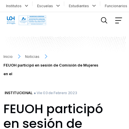
Institutos
Escuelas
Estudiantes
Funcionario
FILTRAR INFORMACIÓN
Inicio
Noticias
FEUOH participó en sesión de Comisión de Mujeres
en el
● Vie 03 de Febrero 2023
INSTITUCIONAL
FEUOH participó
en sesión de