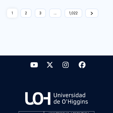
1
2
3
…
1,022