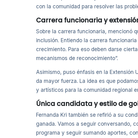
con la comunidad para resolver las probl
Carrera funcionaria y extensió
Sobre la carrera funcionaria, mencionó q
inclusión. Entiendo la carrera funcionaria
crecimiento. Para eso deben darse cierta
mecanismos de reconocimiento”.
Asimismo, puso énfasis en la Extensión U
da mayor fuerza. La idea es que podamos 
y artísticos para la comunidad regional e
Única candidata y estilo de go
Fernanda Kri también se refirió a su con
ganada. Vamos a seguir conversando, con 
programa y seguir sumando aportes, con e