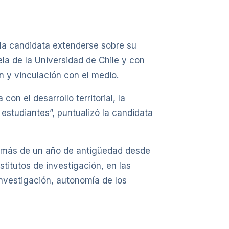
la candidata extenderse sobre su
la de la Universidad de Chile y con
n y vinculación con el medio.
n el desarrollo territorial, la
 estudiantes”, puntualizó la candidata
on más de un año de antigüedad desde
itutos de investigación, en las
nvestigación, autonomía de los