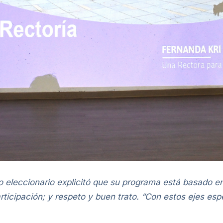
 eleccionario explicitó que su programa está basado en t
articipación; y respeto y buen trato. “Con estos ejes esp