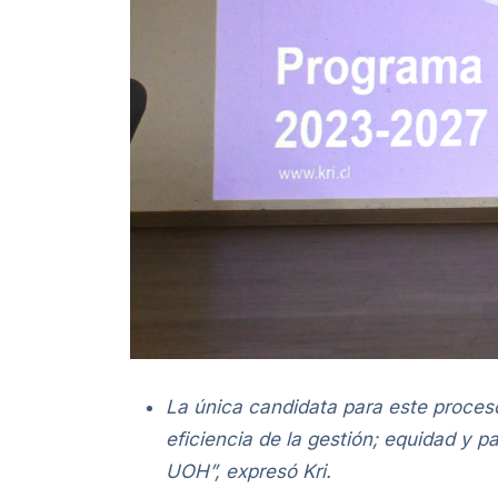
La única candidata para este proceso
eficiencia de la gestión; equidad y p
UOH”, expresó Kri.