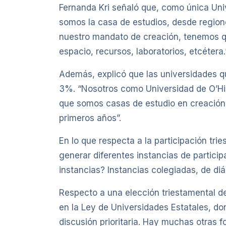
Fernanda Kri señaló que, como única Uni
somos la casa de estudios, desde regio
nuestro mandato de creación, tenemos q
espacio, recursos, laboratorios, etcétera.
Además, explicó que las universidades que
3%. “Nosotros como Universidad de O’Hig
que somos casas de estudio en creación.
primeros años”.
En lo que respecta a la participación tr
generar diferentes instancias de partici
instancias? Instancias colegiadas, de di
Respecto a una elección triestamental de
en la Ley de Universidades Estatales, do
discusión prioritaria. Hay muchas otras 