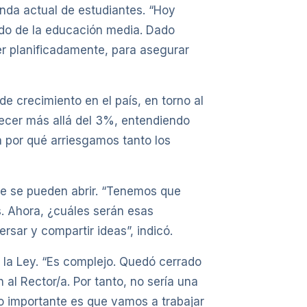
nda actual de estudiantes. “Hoy
do de la educación media. Dado
r planificadamente, para asegurar
e crecimiento en el país, en torno al
ecer más allá del 3%, entendiendo
a por qué arriesgamos tanto los
que se pueden abrir. “Tenemos que
s. Ahora, ¿cuáles serán esas
sar y compartir ideas”, indicó.
 la Ley. “Es complejo. Quedó cerrado
al Rector/a. Por tanto, no sería una
Lo importante es que vamos a trabajar