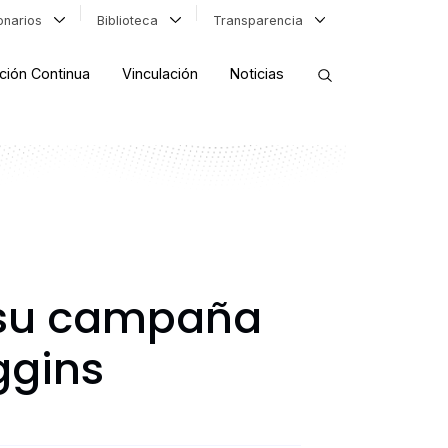
ionarios
Biblioteca
Transparencia
ción Continua
Vinculación
Noticias
ORDENAR RESULTADOS
FILTRAR INFORMACIÓN
e su campaña
ggins