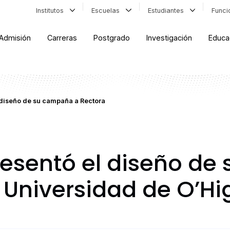
Institutos
Escuelas
Estudiantes
Func
Admisión
Carreras
Postgrado
Investigación
Educa
 diseño de su campaña a Rectora
resentó el diseño d
a Universidad de O’Hi