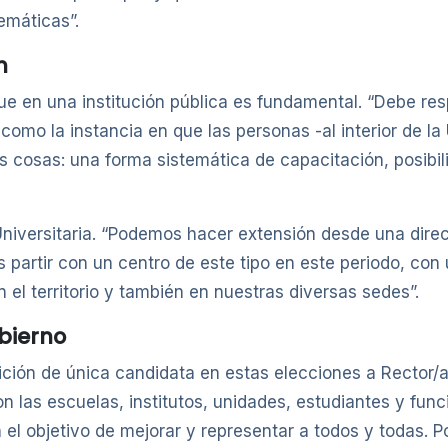
emáticas”.
n
ue en una institución pública es fundamental. “Debe res
 como la instancia en que las personas -al interior de la
s cosas: una forma sistemática de capacitación, posibil
niversitaria. “Podemos hacer extensión desde una direc
partir con un centro de este tipo en este periodo, con 
n el territorio y también en nuestras diversas sedes”.
bierno
dición de única candidata en estas elecciones a Rector/a
las escuelas, institutos, unidades, estudiantes y funci
l objetivo de mejorar y representar a todos y todas. Po