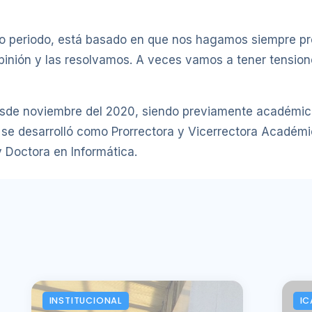
imo periodo, está basado en que nos hagamos siempre 
inión y las resolvamos. A veces vamos a tener tensione
desde noviembre del 2020, siendo previamente académic
se desarrolló como Prorrectora y Vicerrectora Académi
y Doctora en Informática.
INSTITUCIONAL
IC