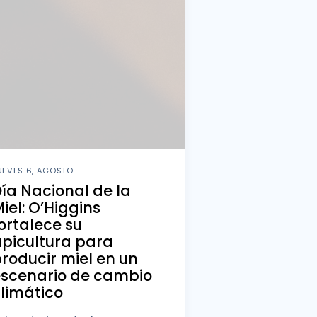
UEVES 6, AGOSTO
ía Nacional de la
iel: O’Higgins
ortalece su
picultura para
roducir miel en un
escenario de cambio
limático