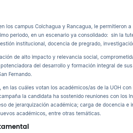
n los campus Colchagua y Rancagua, le permitieron a 
imo periodo, en un escenario ya consolidado: sin la tute
stión institucional, docencia de pregrado, investigació
ón de alto impacto y relevancia social, comprometida co
potenciadora del desarrollo y formación integral de sus
San Fernando.
nes, en las cuáles votan los académicos/as de la UOH c
mpaña la candidata ha sostenido reuniones con los Inst
so de jerarquización académica; carga de docencia e i
 nuevos académicos, entre otras temáticas.
stamental