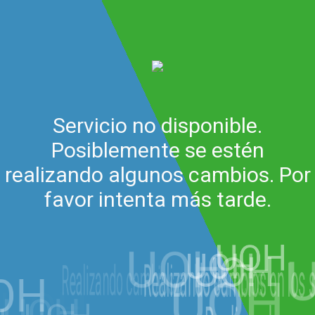
Servicio no disponible.
Posiblemente se estén
realizando algunos cambios. Por
favor intenta más tarde.