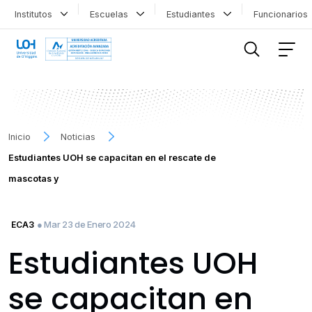
Institutos
Escuelas
Estudiantes
Funcionario
FILTRAR INFORMACIÓN
Inicio
Noticias
Estudiantes UOH se capacitan en el rescate de
mascotas y
● Mar 23 de Enero 2024
ECA3
Estudiantes UOH
se capacitan en