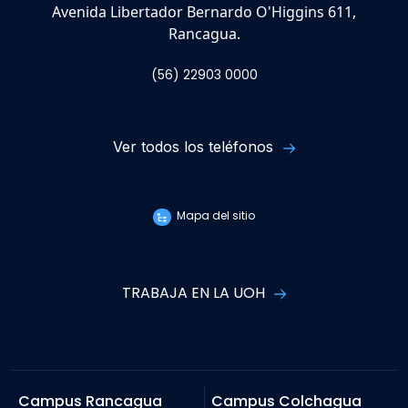
Avenida Libertador Bernardo O'Higgins 611,
Rancagua.
(56) 22903 0000
Ver todos los teléfonos
Mapa del sitio
TRABAJA EN LA UOH
Campus Rancagua
Campus Colchagua