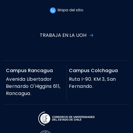
Mapa del sitio
TRABAJA EN LA UOH
Campus Rancagua
Campus Colchagua
Avenida Libertador
Ruta I-90. KM 3, San
Bernardo O'Higgins 611,
Fernando.
Rancagua.