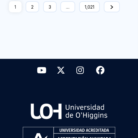
1
2
3
…
1,021