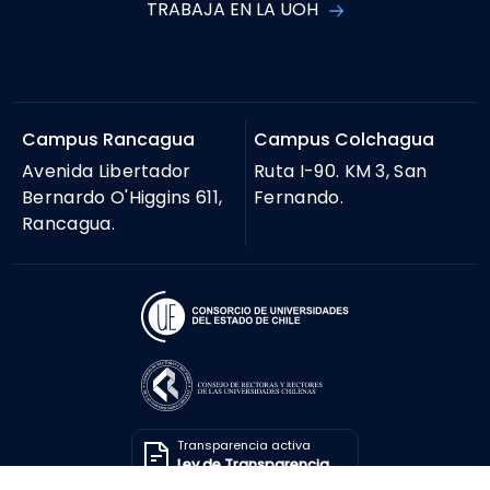
TRABAJA EN LA UOH
Campus Rancagua
Campus Colchagua
Avenida Libertador
Ruta I-90. KM 3, San
Bernardo O'Higgins 611,
Fernando.
Rancagua.
Transparencia activa
Ley de Transparencia