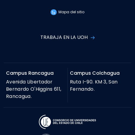
Mapa del sitio
TRABAJA EN LA UOH
Campus Rancagua
Campus Colchagua
Avenida Libertador
Ruta I-90. KM 3, San
Bernardo O'Higgins 611,
Fernando.
Rancagua.