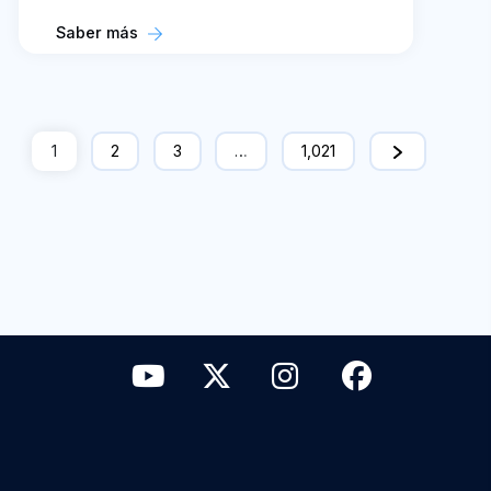
Saber más
1
2
3
…
1,021