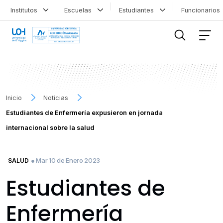
Institutos
Escuelas
Estudiantes
Funcionario
FILTRAR INFORMACIÓN
Inicio
Noticias
Estudiantes de Enfermería expusieron en jornada
internacional sobre la salud
● Mar 10 de Enero 2023
SALUD
Estudiantes de
Enfermería