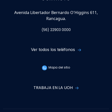
Avenida Libertador Bernardo O'Higgins 611,
Rancagua.
(56) 22903 0000
Ver todos los teléfonos
Mapa del sitio
TRABAJA EN LA UOH