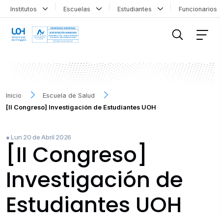
Institutos
Escuelas
Estudiantes
Funcionario
FILTRAR INFORMACIÓN
Inicio
Escuela de Salud
[II Congreso] Investigación de Estudiantes UOH
● Lun 20 de Abril 2026
[II Congreso]
Investigación de
Estudiantes UOH