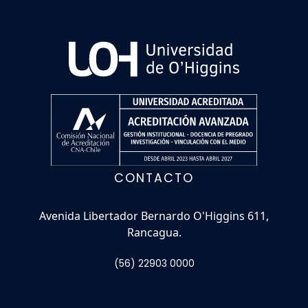
CONTACTO
Avenida Libertador Bernardo O'Higgins 611,
Rancagua.
(56) 22903 0000