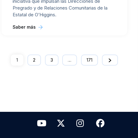
iniciativa que impulsan las Direcciones de
Pregrado y de Relaciones Comunitarias de la
Estatal de O’Higgins.
Saber más
1
2
3
…
171