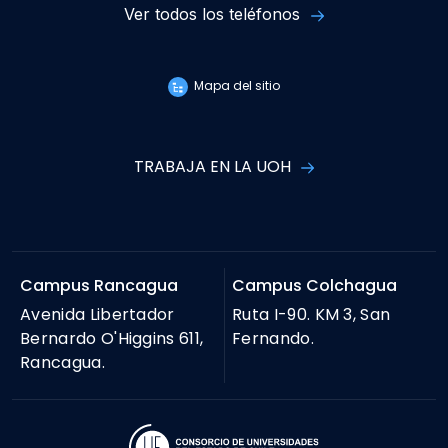
Ver todos los teléfonos
Mapa del sitio
TRABAJA EN LA UOH
Campus Rancagua
Campus Colchagua
Avenida Libertador
Ruta I-90. KM 3, San
Bernardo O'Higgins 611,
Fernando.
Rancagua.