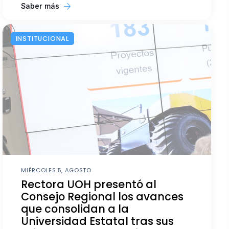
Saber más
INSTITUCIONAL
MIÉRCOLES 5, AGOSTO
Rectora UOH presentó al
Consejo Regional los avances
que consolidan a la
Universidad Estatal tras sus