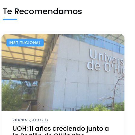
Te Recomendamos
INSTITUCIONAL
VIERNES 7, AGOSTO
UOH: 11 años creciendo junto a