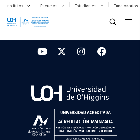
Institutos
Escuelas
Estudiantes
Funcionario
FILTRAR INFORMACIÓN