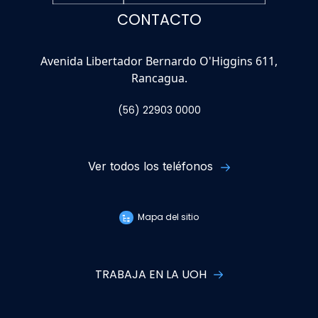
CONTACTO
Avenida Libertador Bernardo O'Higgins 611,
Rancagua.
(56) 22903 0000
Ver todos los teléfonos
Mapa del sitio
TRABAJA EN LA UOH