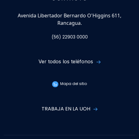
Avenida Libertador Bernardo O'Higgins 611,
Rancagua.
(56) 22903 0000
Ver todos los teléfonos
Mapa del sitio
TRABAJA EN LA UOH