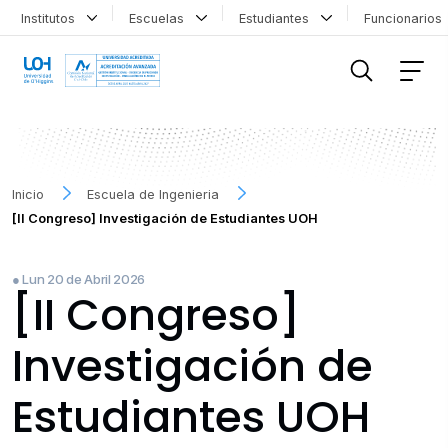
Institutos
Escuelas
Estudiantes
Funcionario
FILTRAR INFORMACIÓN
Inicio
Escuela de Ingenieria
[II Congreso] Investigación de Estudiantes UOH
● Lun 20 de Abril 2026
[II Congreso]
Investigación de
Estudiantes UOH