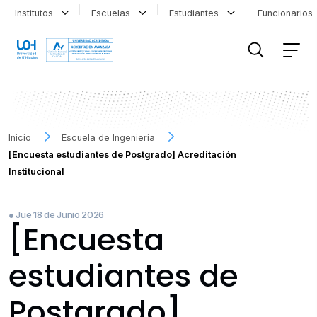
Institutos
Escuelas
Estudiantes
Funcionario
FILTRAR INFORMACIÓN
Inicio
Escuela de Ingenieria
[Encuesta estudiantes de Postgrado] Acreditación
Institucional
● Jue 18 de Junio 2026
[Encuesta
estudiantes de
Postgrado]