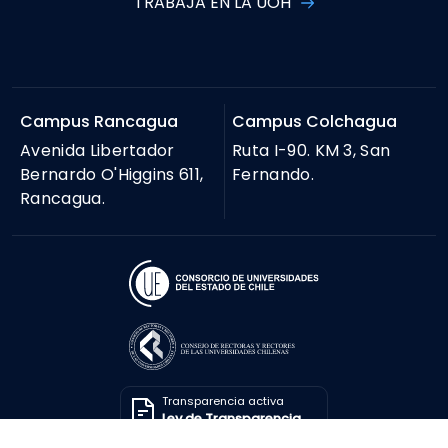
TRABAJA EN LA UOH
Campus Rancagua
Campus Colchagua
Avenida Libertador
Ruta I-90. KM 3, San
Bernardo O'Higgins 611,
Fernando.
Rancagua.
Transparencia activa
Ley de Transparencia