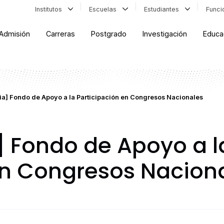
Institutos
Escuelas
Estudiantes
Func
Admisión
Carreras
Postgrado
Investigación
Educa
ia] Fondo de Apoyo a la Participación en Congresos Nacionales
 Fondo de Apoyo a l
en Congresos Nacion