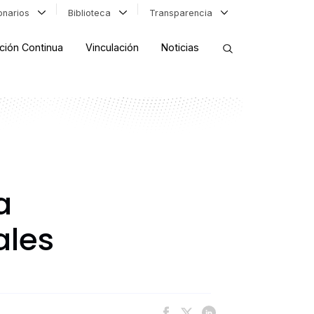
ionarios
Biblioteca
Transparencia
ción Continua
Vinculación
Noticias
ORDENAR RESULTADOS
FILTRAR INFORMACIÓN
a
ales