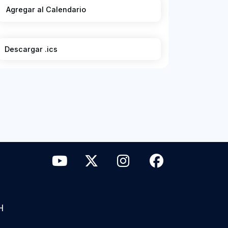
Agregar al Calendario
Descargar .ics
H