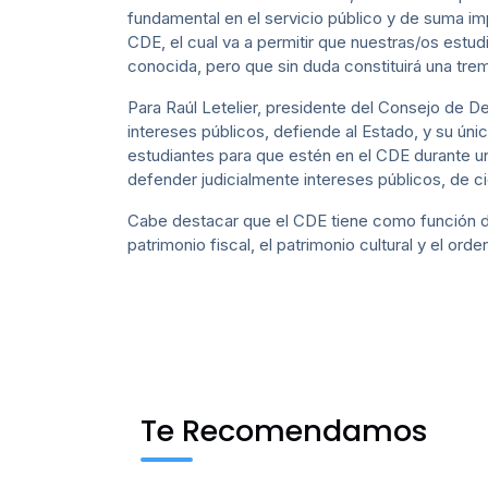
fundamental en el servicio público y de suma i
CDE, el cual va a permitir que nuestras/os estud
conocida, pero que sin duda constituirá una tre
Para Raúl Letelier, presidente del Consejo de D
intereses públicos, defiende al Estado, y su úni
estudiantes para que estén en el CDE durante un
defender judicialmente intereses públicos, de c
Cabe destacar que el CDE tiene como función def
patrimonio fiscal, el patrimonio cultural y el ord
Te Recomendamos