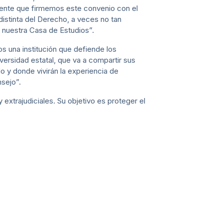
inente que firmemos este convenio con el
distinta del Derecho, a veces no tan
 nuestra Casa de Estudios”.
s una institución que defiende los
versidad estatal, que va a compartir sus
 y donde vivirán la experiencia de
nsejo”.
extrajudiciales. Su objetivo es proteger el