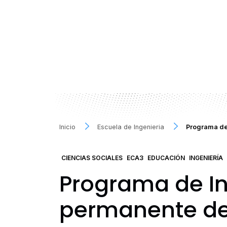
Inicio
Escuela de Ingenieria
Programa de 
CIENCIAS SOCIALES
ECA3
EDUCACIÓN
INGENIERÍA
Programa de Ing
permanente de