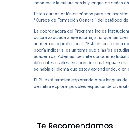
japonesa y la cultura sorda y lengua de señas ch
Estos cursos están diseñados para ser inscritos
“Cursos de Formación General” del catálogo de
La coordinadora del Programa Inglés Institucio
cultura asociada a ese idioma, sino que también
académica o profesional. “Esta es una buena op
podría indicar si es un tema que a las/os estud
académica. Además, permite conocer estudiante
diferentes niveles en aprender una lengua extran
se habla el idioma que estoy aprendiendo, o en 
El PII está también explorando otras lenguas de
permitirá explorar posibles espacios de diversifi
Te Recomendamos