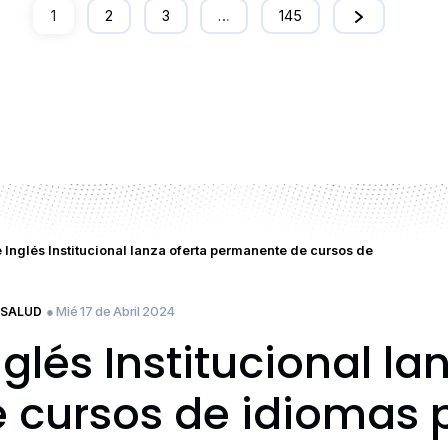
1
2
3
…
145
Inglés Institucional lanza oferta permanente de cursos de
● Mié 17 de Abril 2024
SALUD
lés Institucional lan
 cursos de idiomas 