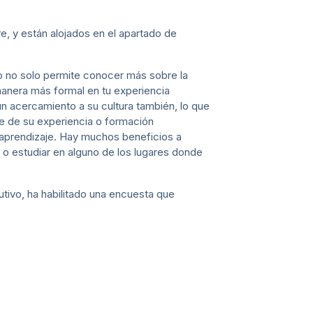
e, y están alojados en el apartado de
o no solo permite conocer más sobre la
manera más formal en tu experiencia
n acercamiento a su cultura también, lo que
te de su experiencia o formación
aprendizaje. Hay muchos beneficios a
r o estudiar en alguno de los lugares donde
utivo, ha habilitado una encuesta que