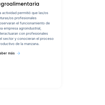
agroalimentaria
a actividad permitió que las/os
uturas/os profesionales
bservaran el funcionamiento de
na empresa agroindustrial,
nteractuaran con profesionales
el sector y conocieran el proceso
roductivo de la manzana.
aber más