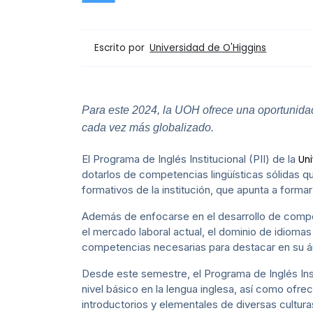
Escrito por
Universidad de O'Higgins
Para este 2024, la UOH ofrece una oportunidad
cada vez más globalizado.
El Programa de Inglés Institucional (PII) de la
Uni
dotarlos de competencias lingüísticas sólidas q
formativos de la institución, que apunta a forma
Además de enfocarse en el desarrollo de competen
el mercado laboral actual, el dominio de idiomas
competencias necesarias para destacar en su ám
Desde este semestre, el Programa de Inglés Ins
nivel básico en la lengua inglesa, así como ofre
introductorios y elementales de diversas cultur