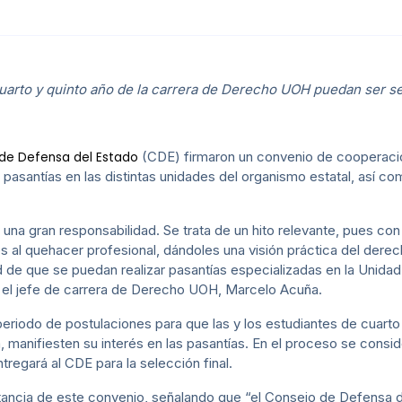
cuarto y quinto año de la carrera de Derecho UOH puedan ser 
(CDE) firmaron un convenio de cooperación
de Defensa del Estado
 pasantías en las distintas unidades del organismo estatal, así c
 una gran responsabilidad. Se trata de un hito relevante, pues co
 al quehacer profesional, dándoles una visión práctica del derec
dad de que se puedan realizar pasantías especializadas en la Unid
ó el jefe de carrera de Derecho UOH, Marcelo Acuña.
periodo de postulaciones para que las y los estudiantes de cuarto
manifiesten su interés en las pasantías. En el proceso se conside
regará al CDE para la selección final.
ancia de este convenio, señalando que “el Consejo de Defensa del