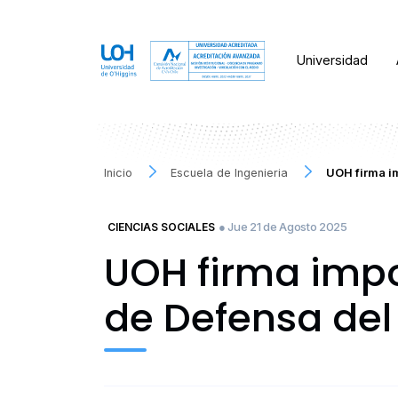
Universidad
Inicio
Escuela de Ingenieria
UOH firma i
● Jue 21 de Agosto 2025
CIENCIAS SOCIALES
UOH firma impo
de Defensa del