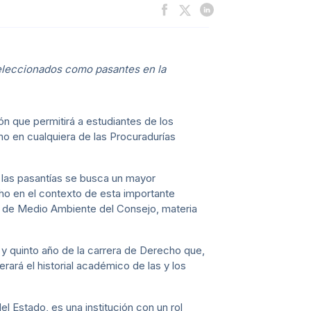
seleccionados como pasantes en la
 que permitirá a estudiantes de los
omo en cualquiera de las Procuradurías
n las pasantías se busca un mayor
ho en el contexto de esta importante
ad de Medio Ambiente del Consejo, materia
 y quinto año de la carrera de Derecho que,
rará el historial académico de las y los
 Estado, es una institución con un rol