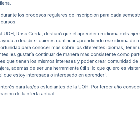
ilena.
 durante los procesos regulares de inscripción para cada semestr
 cursos.
nal UOH, Rosa Cerda, destacó que el aprender un idioma extranjer
 ayuda a decidir si quieres continuar aprendiendo ese idioma de 
ortunidad para conocer más sobre los diferentes idiomas, tener u
iantes les gustaría continuar de manera más consistente como par
s que tienen los mismos intereses y poder crear comunidad de 
jera, además de ser una herramienta útil si lo que quiero es visita
el que estoy interesada o interesado en aprender”.
 interés para las/os estudiantes de la UOH. Por tercer año consec
cación de la oferta actual.