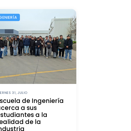
GENIERÍA
IERNES 31, JULIO
scuela de Ingeniería
cerca a sus
studiantes a la
ealidad de la
ndustria