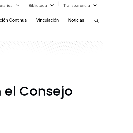
ionarios
Biblioteca
Transparencia
ción Continua
Vinculación
Noticias
ORDENAR RESULTADOS
FILTRAR INFORMACIÓN
 el Consejo