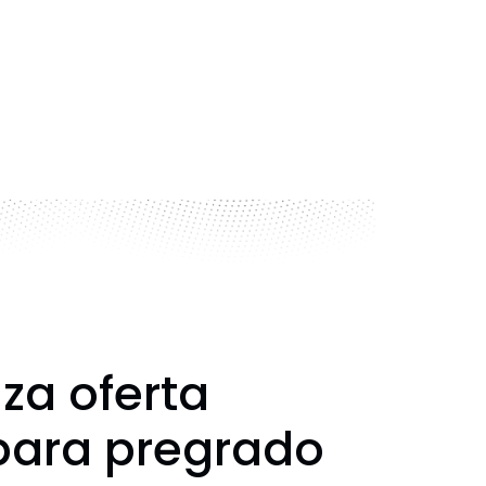
za oferta
para pregrado