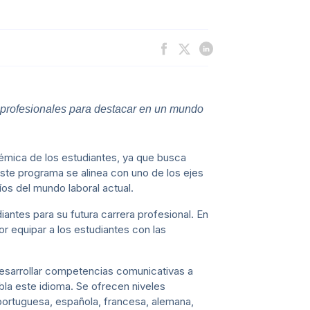
o profesionales para destacar en un mundo
émica de los estudiantes, ya que busca
ste programa se alinea con uno de los ejes
íos del mundo laboral actual.
antes para su futura carrera profesional. En
or equipar a los estudiantes con las
desarrollar competencias comunicativas a
abla este idioma. Se ofrecen niveles
 portuguesa, española, francesa, alemana,