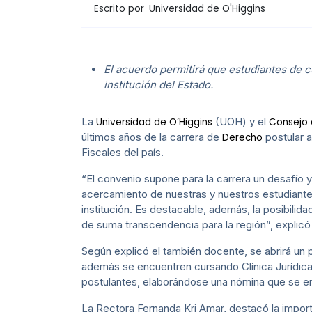
Escrito por
Universidad de O'Higgins
El acuerdo permitirá que estudiantes de 
institución del Estado.
La
(UOH) y el
Universidad de O’Higgins
Consejo 
últimos años de la carrera de
postular a
Derecho
Fiscales del país.
“El convenio supone para la carrera un desafío y
acercamiento de nuestras y nuestros estudiantes
institución. Es destacable, además, la posibili
de suma transcendencia para la región”, explic
Según explicó el también docente, se abrirá un 
además se encuentren cursando Clínica Jurídica, 
postulantes, elaborándose una nómina que se ent
La Rectora Fernanda Kri Amar, destacó la import