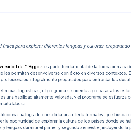
 única para explorar diferentes lenguas y culturas, preparand
es parte fundamental de la formación acad
versidad de O’Higgins
ue les permitan desenvolverse con éxito en diversos contextos. E
r profesionales integralmente preparados para enfrentar los desaf
cias lingüísticas, el programa se orienta a preparar a los estudi
 es una habilidad altamente valorada, y el programa se esfuerza p
bito laboral.
titucional ha logrado consolidar una oferta formativa que busca 
cer la oportunidad de explorar la cultura de los países donde se h
as y lenguas durante el primer y segundo semestre, incluyendo la