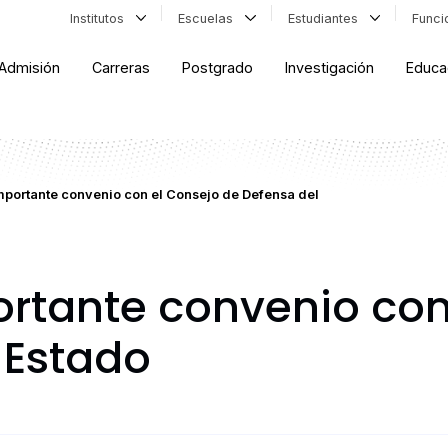
Institutos
Escuelas
Estudiantes
Func
Admisión
Carreras
Postgrado
Investigación
Educa
mportante convenio con el Consejo de Defensa del
rtante convenio con
 Estado