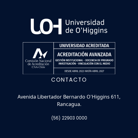
CONTACTO
Avenida Libertador Bernardo O'Higgins 611,
Rancagua.
(56) 22903 0000