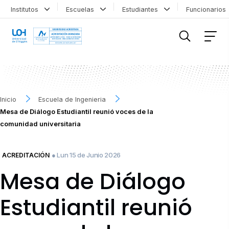
Institutos
Escuelas
Estudiantes
Funcionario
FILTRAR INFORMACIÓN
Inicio
Escuela de Ingenieria
Mesa de Diálogo Estudiantil reunió voces de la
comunidad universitaria
● Lun 15 de Junio 2026
ACREDITACIÓN
Mesa de Diálogo
Estudiantil reunió