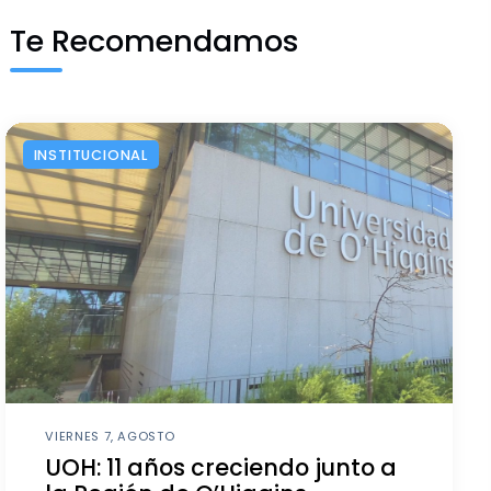
Te Recomendamos
INSTITUCIONAL
VIERNES 7, AGOSTO
UOH: 11 años creciendo junto a