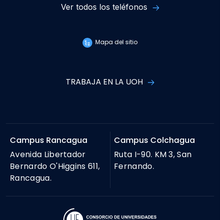
Ver todos los teléfonos
Mapa del sitio
TRABAJA EN LA UOH
Campus Rancagua
Campus Colchagua
Avenida Libertador
Ruta I-90. KM 3, San
Bernardo O'Higgins 611,
Fernando.
Rancagua.