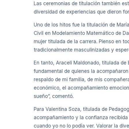
Las ceremonias de titulación también est
diversidad de experiencias que dieron fo
Uno de los hitos fue la titulación de Marí
Civil en Modelamiento Matemático de Dato
mujer titulada de la carrera. Pienso en 
tradicionalmente masculinizadas y esper
En tanto, Araceli Maldonado, titulada de
fundamental de quienes la acompañaron e
respaldo de mi familia, de mis compañer
económico, el acompañamiento emocional
sueño”, comentó.
Para Valentina Soza, titulada de Pedagog
acompañamiento y la confianza recibida 
cuando yo no lo podía ver. Valorar la d