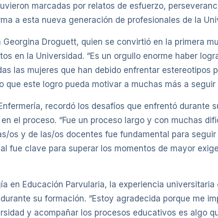
uvieron marcadas por relatos de esfuerzo, perseveranci
rma a esta nueva generación de profesionales de la Uni
a Georgina Droguett, quien se convirtió en la primera muj
s en la Universidad. “Es un orgullo enorme haber logra
todas las mujeres que han debido enfrentar estereotipos 
o que este logro pueda motivar a muchas más a seguir 
 Enfermería, recordó los desafíos que enfrentó durante 
n el proceso. “Fue un proceso largo y con muchas dific
as/os y de las/os docentes fue fundamental para seguir 
 fue clave para superar los momentos de mayor exigenc
ía en Educación Parvularia, la experiencia universitari
durante su formación. “Estoy agradecida porque me imp
iversidad y acompañar los procesos educativos es algo 