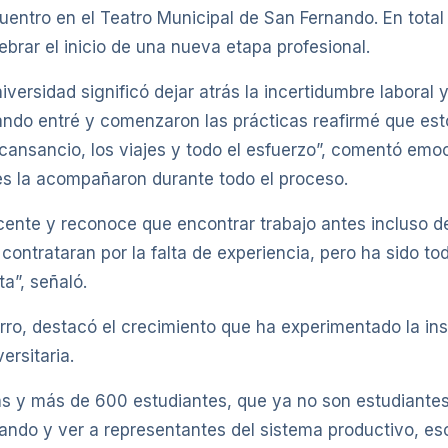
entro en el Teatro Municipal de San Fernando. En total
brar el inicio de una nueva etapa profesional.
universidad significó dejar atrás la incertidumbre labora
ndo entré y comenzaron las prácticas reafirmé que esto
l cansancio, los viajes y todo el esfuerzo”, comentó em
s la acompañaron durante todo el proceso.
e y reconoce que encontrar trabajo antes incluso de r
ontrataran por la falta de experiencia, pero ha sido tod
a”, señaló.
ro, destacó el crecimiento que ha experimentado la inst
rsitaria.
 y más de 600 estudiantes, que ya no son estudiantes, s
brando y ver a representantes del sistema productivo, e