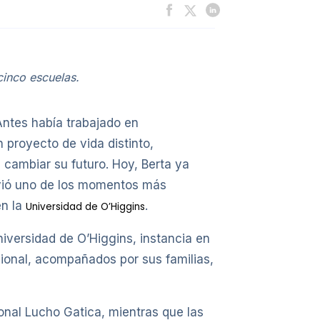
cinco escuelas.
Antes había trabajado en
n proyecto de vida distinto,
 cambiar su futuro. Hoy, Berta ya
vió uno de los momentos más
en la
.
Universidad de O’Higgins
niversidad de O’Higgins, instancia en
sional, acompañados por sus familias,
onal Lucho Gatica, mientras que las