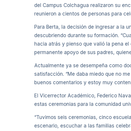
del Campus Colchagua realizaron su encu
reunieron a cientos de personas para cele
Para Berta, la decisión de ingresar a la 
descubriendo durante su formación. “Cua
hacia atrás y pienso que valió la pena e
permanente apoyo de sus padres, quiene
Actualmente ya se desempeña como docent
satisfacción. “Me daba miedo que no me c
buenos comentarios y estoy muy content
El Vicerrector Académico, Federico Navar
estas ceremonias para la comunidad unive
“Tuvimos seis ceremonias, cinco escuelas
escenario, escuchar a las familias cele