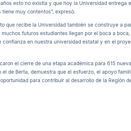
ños esto no existía y que hoy la Universidad entrega e
s tiene muy contentos”, expresó.
o que recibe la Universidad también se construye a par
muchos futuros estudiantes llegan por el boca a boca,
e confianza en nuestra universidad estatal y en el pro
rcaron el cierre de una etapa académica para 615 nueva
 el de Berta, demuestra que el esfuerzo, el apoyo famil
oportunidad para contribuir al desarrollo de la Región d