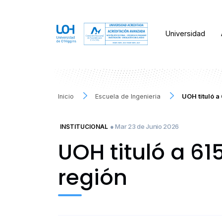
Universidad
Inicio
Escuela de Ingenieria
UOH tituló a
● Mar 23 de Junio 2026
INSTITUCIONAL
UOH tituló a 61
región