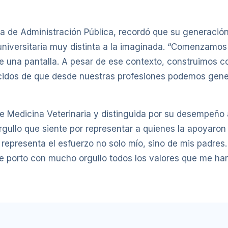
ada de Administración Pública, recordó que su generaci
iversitaria muy distinta a la imaginada. “Comenzamos n
 una pantalla. A pesar de ese contexto, construimos c
ncidos de que desde nuestras profesiones podemos gene
 de Medicina Veterinaria y distinguida por su desempeño
 orgullo que siente por representar a quienes la apoyaro
representa el esfuerzo no solo mío, sino de mis padres
e porto con mucho orgullo todos los valores que me han