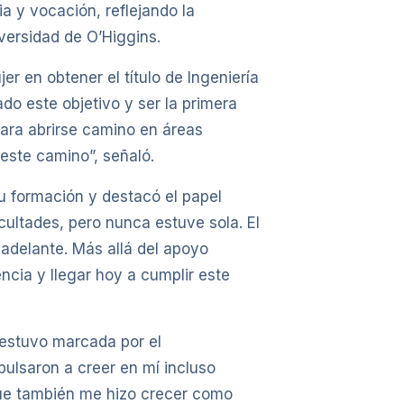
a y vocación, reflejando la
versidad de O’Higgins.
er en obtener el título de Ingeniería
do este objetivo y ser la primera
para abrirse camino en áreas
este camino”, señaló.
su formación y destacó el papel
ultades, pero nunca estuve sola. El
adelante. Más allá del apoyo
ia y llegar hoy a cumplir este
a estuvo marcada por el
ulsaron a creer en mí incluso
que también me hizo crecer como