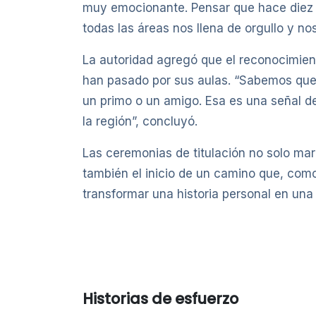
muy emocionante. Pensar que hace diez a
todas las áreas nos llena de orgullo y no
La autoridad agregó que el reconocimient
han pasado por sus aulas. “Sabemos que 
un primo o un amigo. Esa es una señal d
la región”, concluyó.
Las ceremonias de titulación no solo ma
también el inicio de un camino que, como
transformar una historia personal en una 
Historias de esfuerzo