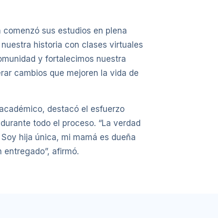
ón comenzó sus estudios en plena
uestra historia con clases virtuales
omunidad y fortalecimos nuestra
rar cambios que mejoren la vida de
 académico, destacó el esfuerzo
n durante todo el proceso. “La verdad
. Soy hija única, mi mamá es dueña
 entregado”, afirmó.