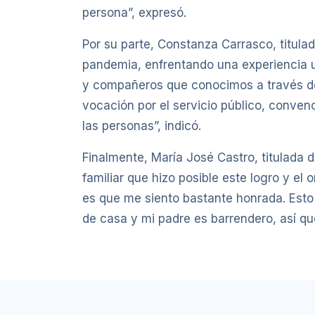
persona”, expresó.
Por su parte, Constanza Carrasco, titul
pandemia, enfrentando una experiencia un
y compañeros que conocimos a través de
vocación por el servicio público, conve
las personas”, indicó.
Finalmente, María José Castro, titulada
familiar que hizo posible este logro y el
es que me siento bastante honrada. Esto 
de casa y mi padre es barrendero, así qu