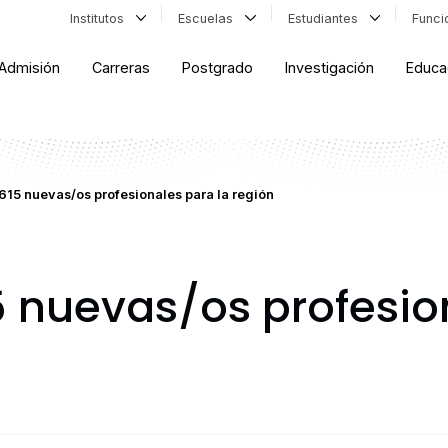
Institutos
Escuelas
Estudiantes
Func
Admisión
Carreras
Postgrado
Investigación
Educa
 615 nuevas/os profesionales para la región
5 nuevas/os profesio