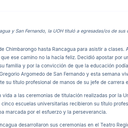
agua y San Fernando, la UOH tituló a egresadas/os de sus 
sde Chimbarongo hasta Rancagua para asistir a clases. 
 que ese camino no la hacía feliz. Decidió apostar por u
su familia y por la convicción de que la educación podía
é Gregorio Argomedo de San Fernando y esta semana vi
nte su título profesional de manos de su jefe de carrera 
vida a las ceremonias de titulación realizadas por la U
cinco escuelas universitarias recibieron su título profe
a marcada por el esfuerzo y la perseverancia.
ncagua desarrollaron sus ceremonias en el Teatro Regi