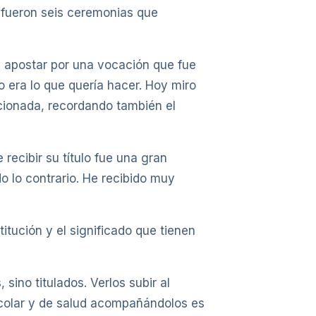
 fueron seis ceremonias que
l y apostar por una vocación que fue
 era lo que quería hacer. Hoy miro
ocionada, recordando también el
ecibir su título fue una gran
o lo contrario. He recibido muy
itución y el significado que tienen
ino titulados. Verlos subir al
scolar y de salud acompañándolos es