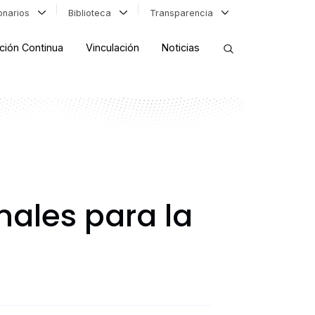
ionarios
Biblioteca
Transparencia
ción Continua
Vinculación
Noticias
ORDENAR RESULTADOS
FILTRAR INFORMACIÓN
nales para la