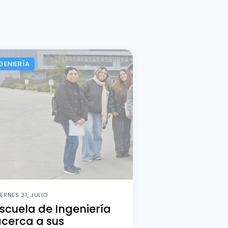
GENIERÍA
IERNES 31, JULIO
scuela de Ingeniería
cerca a sus