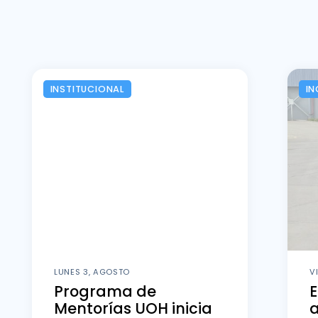
INSTITUCIONAL
IN
LUNES 3, AGOSTO
V
Programa de
E
Mentorías UOH inicia
a