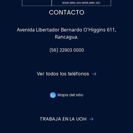
CONTACTO
Avenida Libertador Bernardo O'Higgins 611,
Rancagua.
(56) 22903 0000
Ver todos los teléfonos
Mapa del sitio
TRABAJA EN LA UOH