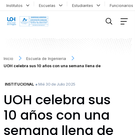
Institutos
Escuelas
Estudiantes
Funcionario
FILTRAR INFORMACIÓN
Inicio
Escuela de Ingenieria
UOH celebra sus 10 años con una semana llena de
● Mié 30 de Julio 2025
INSTITUCIONAL
UOH celebra sus
10 años con una
semana llena de