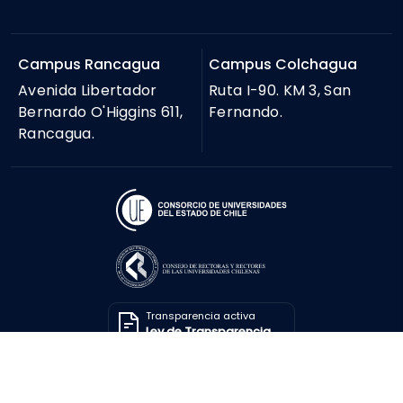
Campus Rancagua
Campus Colchagua
Avenida Libertador
Ruta I-90. KM 3, San
Bernardo O'Higgins 611,
Fernando.
Rancagua.
Transparencia activa
Ley de Transparencia
Solicitar información
Ley de Transparencia