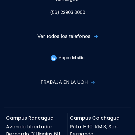
(56) 22903 0000
Ver todos los teléfonos
Mapa del sitio
TRABAJA EN LA UOH
Campus Rancagua
Campus Colchagua
Avenida Libertador
Ruta I-90. KM 3, San
Bernardo O'Higgins 611,
Fernando.