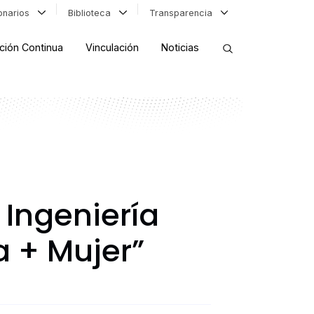
ionarios
Biblioteca
Transparencia
ción Continua
Vinculación
Noticias
ORDENAR RESULTADOS
FILTRAR INFORMACIÓN
 Ingeniería
a + Mujer”