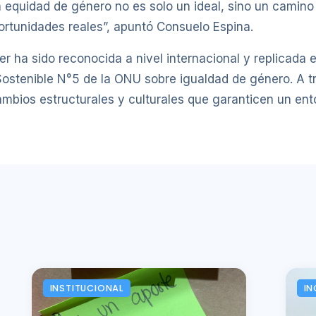
 equidad de género no es solo un ideal, sino un camino
portunidades reales”, apuntó Consuelo Espina.
er ha sido reconocida a nivel internacional y replicada
 Sostenible N°5 de la ONU sobre igualdad de género. A 
ambios estructurales y culturales que garanticen un ent
INSTITUCIONAL
IN