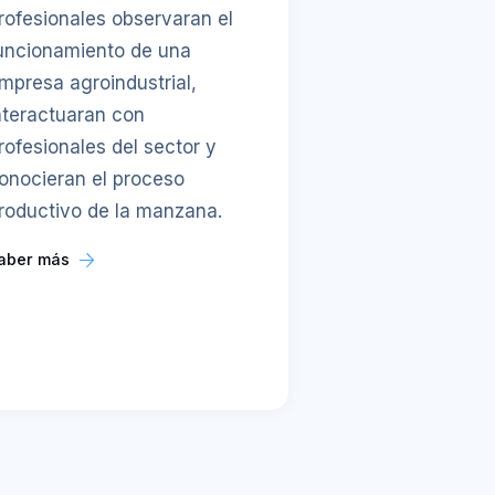
rofesionales observaran el
uncionamiento de una
mpresa agroindustrial,
nteractuaran con
rofesionales del sector y
onocieran el proceso
roductivo de la manzana.
aber más