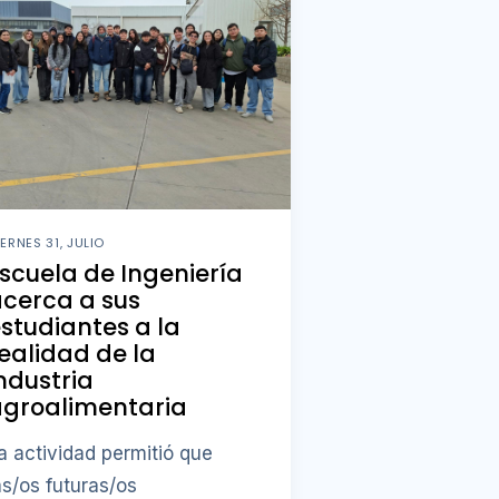
IERNES 31, JULIO
scuela de Ingeniería
cerca a sus
studiantes a la
ealidad de la
ndustria
agroalimentaria
a actividad permitió que
as/os futuras/os