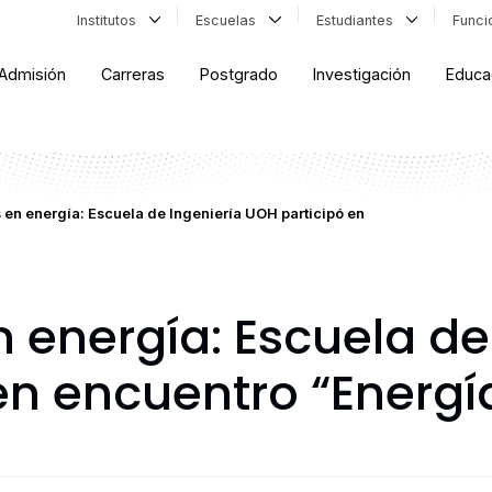
Institutos
Escuelas
Estudiantes
Func
Admisión
Carreras
Postgrado
Investigación
Educa
en energía: Escuela de Ingeniería UOH participó en
 energía: Escuela de
en encuentro “Energí