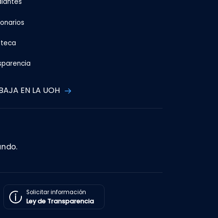
diantes
ionarios
oteca
sparencia
BAJA EN LA UOH
ando.
Solicitar información
Ley de Transparencia