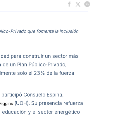
blico-Privado que fomenta la inclusión
nidad para construir un sector más
n de un Plan Público-Privado,
lmente solo el 23% de la fuerza
, participó Consuelo Espina,
(UOH). Su presencia refuerza
Higgins
 educación y el sector energético