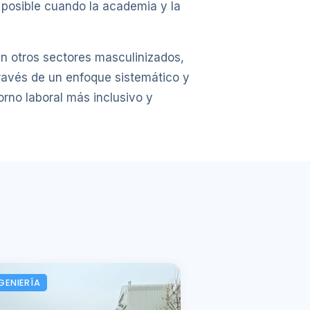
 posible cuando la academia y la
 en otros sectores masculinizados,
través de un enfoque sistemático y
orno laboral más inclusivo y
GENIERÍA