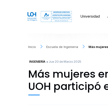
Universidad
Inicio
Escuela de Ingenieria
Más mujeres 
● Jue 20 de Marzo 2025
INGENIERÍA
Más mujeres en
UOH participó 