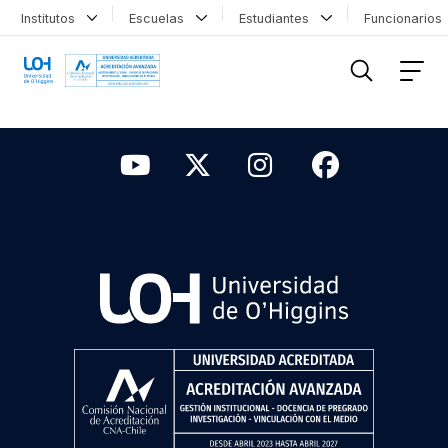
Institutos
Escuelas
Estudiantes
Funcionario
FILTRAR INFORMACIÓN