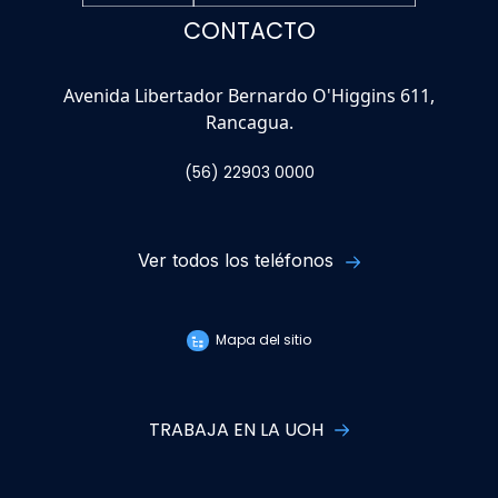
CONTACTO
Avenida Libertador Bernardo O'Higgins 611,
Rancagua.
(56) 22903 0000
Ver todos los teléfonos
Mapa del sitio
TRABAJA EN LA UOH