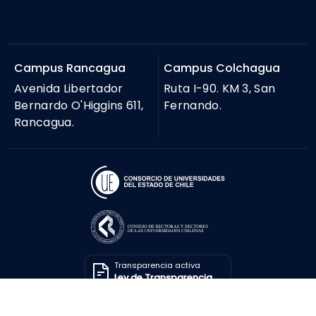
Campus Rancagua
Campus Colchagua
Avenida Libertador
Ruta I-90. KM 3, San
Bernardo O'Higgins 611,
Fernando.
Rancagua.
Transparencia activa
Ley de Transparencia
Solicitar información