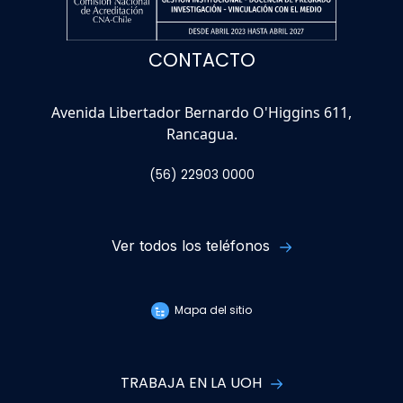
CONTACTO
Avenida Libertador Bernardo O'Higgins 611,
Rancagua.
(56) 22903 0000
Ver todos los teléfonos
Mapa del sitio
TRABAJA EN LA UOH