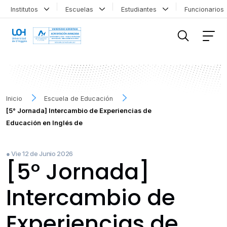
Institutos
Escuelas
Estudiantes
Funcionario
FILTRAR INFORMACIÓN
Inicio
Escuela de Educación
[5° Jornada] Intercambio de Experiencias de
Educación en Inglés de
● Vie 12 de Junio 2026
[5° Jornada]
Intercambio de
Experiencias de