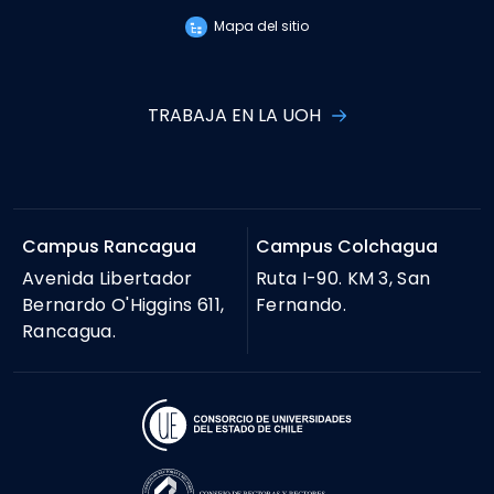
Mapa del sitio
TRABAJA EN LA UOH
Campus Rancagua
Campus Colchagua
Avenida Libertador
Ruta I-90. KM 3, San
Bernardo O'Higgins 611,
Fernando.
Rancagua.