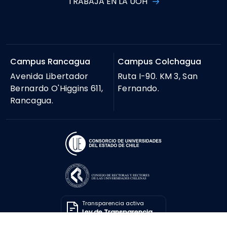
TRABAJA EN LA UOH
Campus Rancagua
Campus Colchagua
Avenida Libertador
Ruta I-90. KM 3, San
Bernardo O'Higgins 611,
Fernando.
Rancagua.
Transparencia activa
Ley de Transparencia