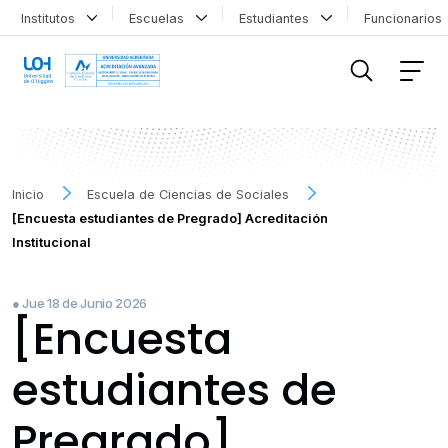
Institutos
Escuelas
Estudiantes
Funcionario
FILTRAR INFORMACIÓN
Inicio
Escuela de Ciencias de Sociales
[Encuesta estudiantes de Pregrado] Acreditación
Institucional
● Jue 18 de Junio 2026
[Encuesta
estudiantes de
Pregrado]