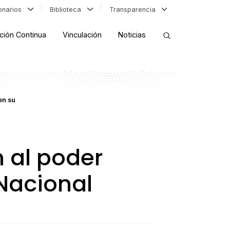
ionarios
Biblioteca
Transparencia
ción Continua
Vinculación
Noticias
ORDENAR RESULTADOS
en su
FILTRAR INFORMACIÓN
 al poder
 Nacional