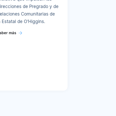
irecciones de Pregrado y de
elaciones Comunitarias de
a Estatal de O’Higgins.
aber más