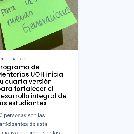
UNES 3, AGOSTO
Programa de
entorías UOH inicia
u cuarta versión
ara fortalecer el
esarrollo integral de
us estudiantes
3 personas son las
articipantes de esta
niciativa que impulsan las