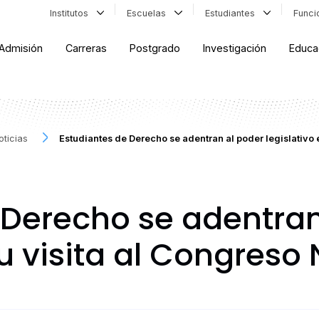
Institutos
Escuelas
Estudiantes
Func
Admisión
Carreras
Postgrado
Investigación
Educa
oticias
Estudiantes de Derecho se adentran al poder legislativo 
 Derecho se adentran
su visita al Congreso