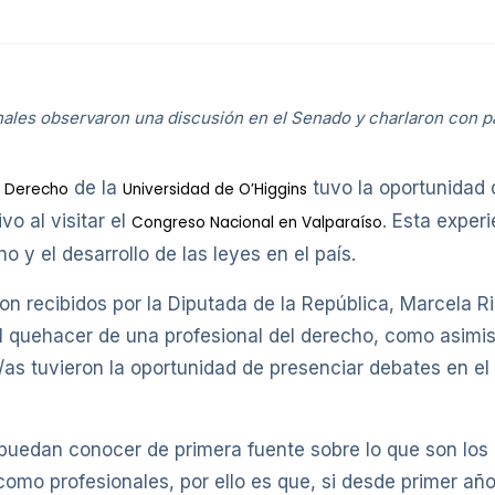
ionales observaron una discusión en el Senado y charlaron con p
e
de la
tuvo la oportunidad
Derecho
Universidad de O’Higgins
vo al visitar el
. Esta exper
Congreso Nacional en Valparaíso
 y el desarrollo de las leyes en el país.
eron recibidos por la Diputada de la República, Marcela
 el quehacer de una profesional del derecho, como asimis
/as tuvieron la oportunidad de presenciar debates en el
 puedan conocer de primera fuente sobre lo que son los
omo profesionales, por ello es que, si desde primer año