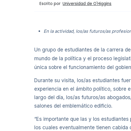
Escrito por
Universidad de O'Higgins
En la actividad, los/as futuros/as profes
Un grupo de estudiantes de la carrera d
mundo de la política y el proceso legislati
única sobre el funcionamiento del gobierno
Durante su visita, los/as estudiantes fu
experiencia en el ámbito político, sobre
largo del día, los/as futuros/as abogados
salones del emblemático edificio.
“Es importante que las y los estudiantes
los cuales eventualmente tienen cabida c