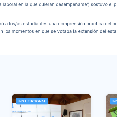
a laboral en la que quieran desempeñarse”, sostuvo el pr
nó a los/as estudiantes una comprensión práctica del pro
en los momentos en que se votaba la extensión del est
INSTITUCIONAL
IN