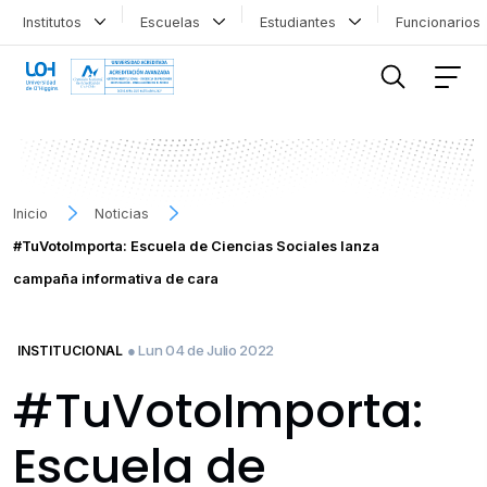
Institutos
Escuelas
Estudiantes
Funcionario
FILTRAR INFORMACIÓN
Inicio
Noticias
#TuVotoImporta: Escuela de Ciencias Sociales lanza
campaña informativa de cara
● Lun 04 de Julio 2022
INSTITUCIONAL
#TuVotoImporta:
Escuela de