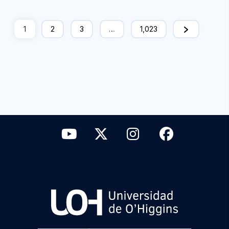
1
2
3
…
1,023