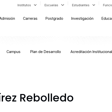
Institutos
Escuelas
Estudiantes
Func
Admisión
Carreras
Postgrado
Investigación
Educa
Campus
Plan de Desarrollo
Acreditación Instituciona
rez Rebolledo