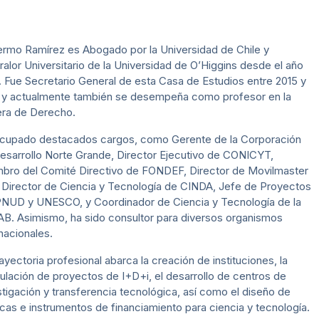
lermo Ramírez es Abogado por la Universidad de Chile y
ralor Universitario de la Universidad de O’Higgins desde el año
. Fue Secretario General de esta Casa de Estudios entre 2015 y
 y actualmente también se desempeña como profesor en la
era de Derecho.
cupado destacados cargos, como Gerente de la Corporación
esarrollo Norte Grande, Director Ejecutivo de CONICYT,
bro del Comité Directivo de FONDEF, Director de Movilmaster
, Director de Ciencia y Tecnología de CINDA, Jefe de Proyectos
PNUD y UNESCO, y Coordinador de Ciencia y Tecnología de la
B. Asimismo, ha sido consultor para diversos organismos
rnacionales.
rayectoria profesional abarca la creación de instituciones, la
ulación de proyectos de I+D+i, el desarrollo de centros de
stigación y transferencia tecnológica, así como el diseño de
ticas e instrumentos de financiamiento para ciencia y tecnología.