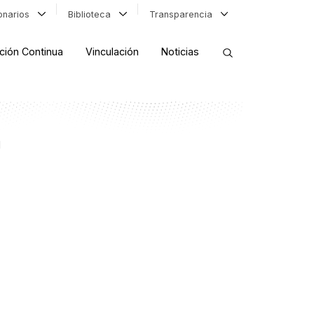
ionarios
Biblioteca
Transparencia
ción Continua
Vinculación
Noticias
ORDENAR RESULTADOS
l
FILTRAR INFORMACIÓN