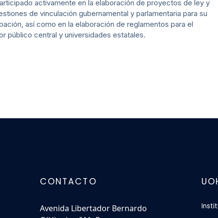
articipado activamente en la elaboración de proyectos de ley y
estiones de vinculación gubernamental y parlamentaria para su
bación, así como en la elaboración de reglamentos para el
or público central y universidades estatales.
CONTACTO
UO
Insti
Avenida Libertador Bernardo