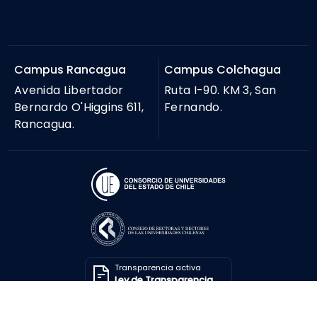
Campus Rancagua
Campus Colchagua
Avenida Libertador
Ruta I-90. KM 3, San
Bernardo O'Higgins 611,
Fernando.
Rancagua.
Transparencia activa
Ley de Transparencia
Solicitar información