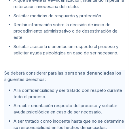
A que se evite la Re-victimización, intentando impedir la
reiteración innecesaria del relato.
Solicitar medidas de resguardo y protección.
Recibir información sobre la decisión de inicio de
procedimiento administrativo o de desestimación de
este.
Solicitar asesoría u orientación respecto al proceso y
solicitar ayuda psicológica en caso de ser necesario.
Se deberá considerar para las
personas denunciadas
los
siguientes derechos:
A la confidencialidad y ser tratado con respeto durante
todo el proceso.
A recibir orientación respecto del proceso y solicitar
ayuda psicológica en caso de ser necesario.
A ser tratado como inocente hasta que no se determine
su responsabilidad en los hechos denunciados.