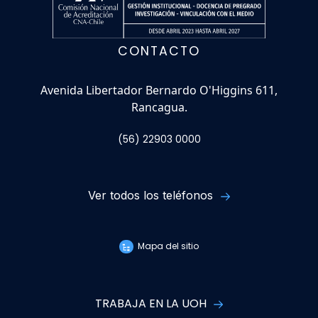
CONTACTO
Avenida Libertador Bernardo O'Higgins 611,
Rancagua.
(56) 22903 0000
Ver todos los teléfonos
Mapa del sitio
TRABAJA EN LA UOH