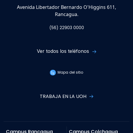
Avenida Libertador Bernardo O'Higgins 611,
Rancagua.
(56) 22903 0000
Ver todos los teléfonos
Mapa del sitio
TRABAJA EN LA UOH
Campus Rancagua
Campus Colchagua