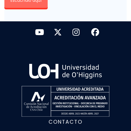
Escúchalo aquí
CONTACTO