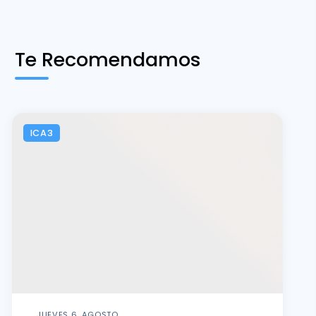
Te Recomendamos
ICA3
JUEVES 6, AGOSTO