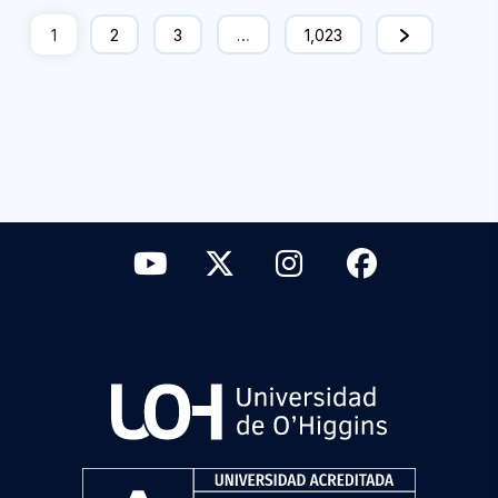
1
2
3
…
1,023