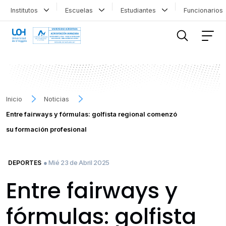
Institutos
Escuelas
Estudiantes
Funcionario
FILTRAR INFORMACIÓN
Inicio
Noticias
Entre fairways y fórmulas: golfista regional comenzó
su formación profesional
● Mié 23 de Abril 2025
DEPORTES
Entre fairways y
fórmulas: golfista