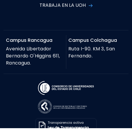
TRABAJA EN LA UOH
Campus Rancagua
Campus Colchagua
Avenida Libertador
Ruta I-90. KM 3, San
Bernardo O'Higgins 611,
Fernando.
Rancagua.
Transparencia activa
Ley de Transparencia