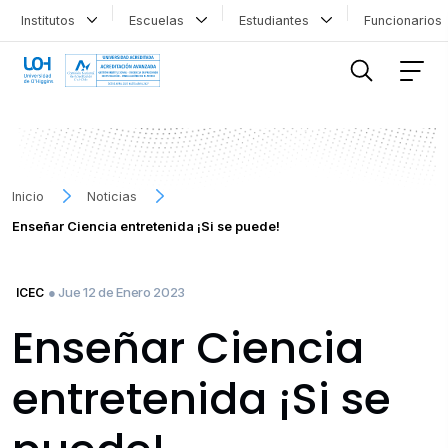
Institutos
Escuelas
Estudiantes
Funcionario
FILTRAR INFORMACIÓN
Inicio
Noticias
Enseñar Ciencia entretenida ¡Si se puede!
● Jue 12 de Enero 2023
ICEC
Enseñar Ciencia
entretenida ¡Si se