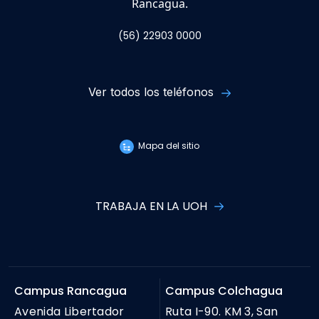
Rancagua.
(56) 22903 0000
Ver todos los teléfonos
Mapa del sitio
TRABAJA EN LA UOH
Campus Rancagua
Campus Colchagua
Avenida Libertador
Ruta I-90. KM 3, San