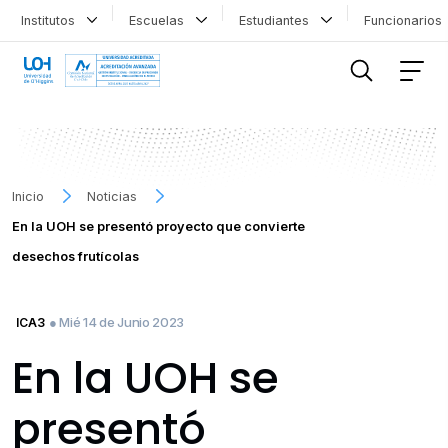
Institutos
Escuelas
Estudiantes
Funcionario
FILTRAR INFORMACIÓN
Inicio
Noticias
En la UOH se presentó proyecto que convierte
desechos frutícolas
● Mié 14 de Junio 2023
ICA3
En la UOH se
presentó