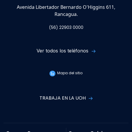
Avenida Libertador Bernardo O'Higgins 611,
Rancagua.
(56) 22903 0000
Ver todos los teléfonos
Mapa del sitio
TRABAJA EN LA UOH