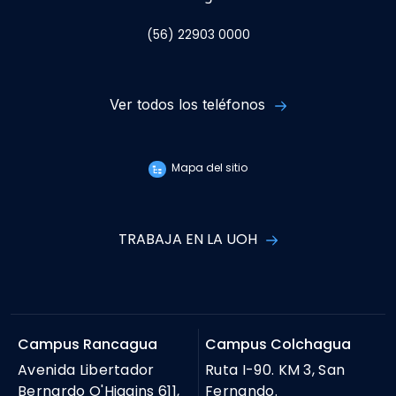
(56) 22903 0000
Ver todos los teléfonos
Mapa del sitio
TRABAJA EN LA UOH
Campus Rancagua
Campus Colchagua
Avenida Libertador
Ruta I-90. KM 3, San
Bernardo O'Higgins 611,
Fernando.