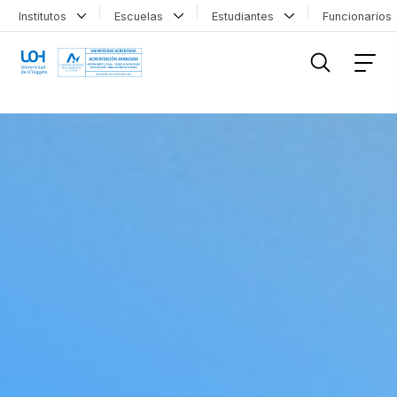
Institutos
Escuelas
Estudiantes
Funcionario
FILTRAR INFORMACIÓN