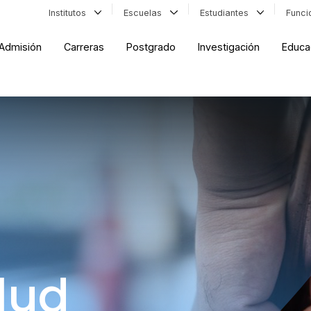
Institutos
Escuelas
Estudiantes
Func
Admisión
Carreras
Postgrado
Investigación
Educa
lud