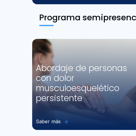
Programa semipresenc
Abordaje de personas
con dolor
musculoesquelético
persistente
Saber más