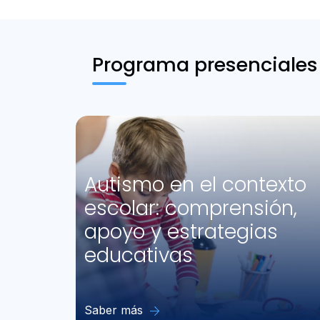
Programa presenciales
Autismo en el contexto
escolar: comprensión,
apoyo y estrategias
educativas
Saber más