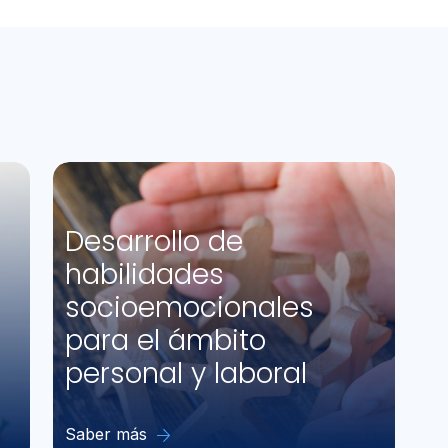
Desarrollo de
habilidades
socioemocionales
para el ámbito
personal y laboral
Saber más