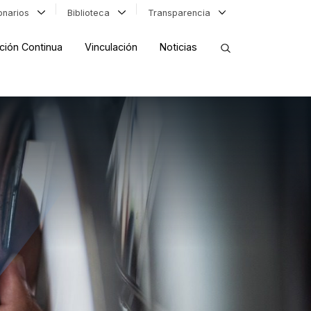
ionarios
Biblioteca
Transparencia
ción Continua
Vinculación
Noticias
ORDENAR RESULTADOS
FILTRAR INFORMACIÓN