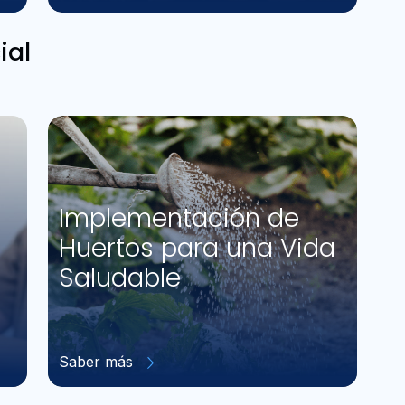
ial
Implementación de
Huertos para una Vida
Saludable
Saber más