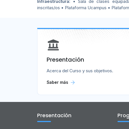
Infraestructura:
• Sala de clases equipada
inscritas/os • Plataforma Ucampus • Platafo
Presentación
Acerca del Curso y sus objetivos.
Saber más
Presentación
Pro