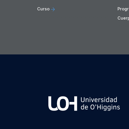
Curso
Progr
Cuer