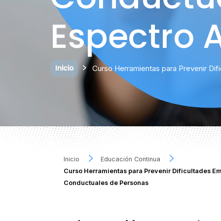
Espectro A
Inicio
Curso Herramientas para Prevenir Dif
Inicio
Educación Continua
Curso Herramientas para Prevenir Dificultades E
Conductuales de Personas