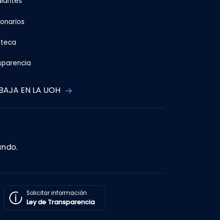
diantes
ionarios
oteca
sparencia
BAJA EN LA UOH
ando.
Solicitar información
Ley de Transparencia