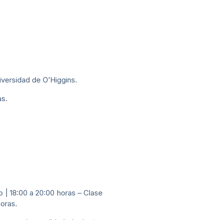
ersidad de O’Higgins.
as.
io | 18:00 a 20:00 horas – Clase
horas.