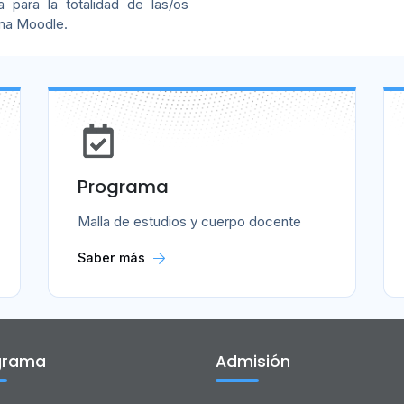
 para la totalidad de las/os
rma Moodle.
Programa
Malla de estudios y cuerpo docente
Saber más
grama
Admisión