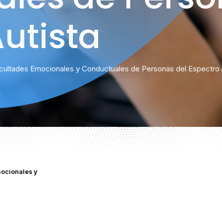
utista
icultades Emocionales y Conductuales de Personas del Espectro 
mocionales y