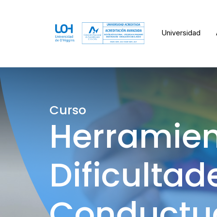
Universidad
Curso
Herramien
Dificulta
Conductua