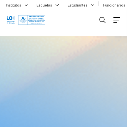
Institutos
Escuelas
Estudiantes
Funcionario
FILTRAR INFORMACIÓN